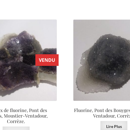
VENDU
x de fluorine, Pont des
Fluorine, Pont des Bouyge
s, Moustier-Ventadour,
Ventadour, Corrè
Corrèze.
Lire Plus