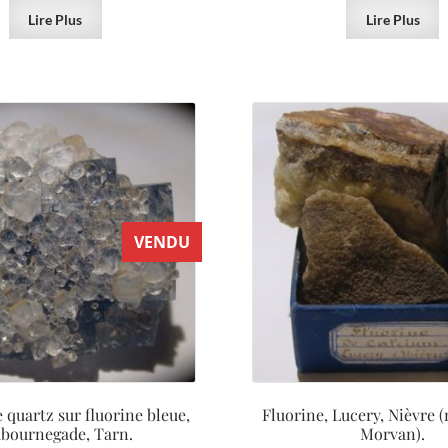
Lire Plus
Lire Plus
VENDU
 quartz sur fluorine bleue,
Fluorine, Lucery, Nièvre 
bournegade, Tarn.
Morvan).