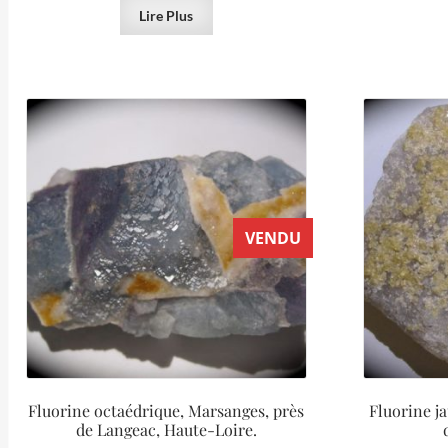
Lire Plus
VENDU
Fluorine octaédrique, Marsanges, près
Fluorine j
de Langeac, Haute-Loire.