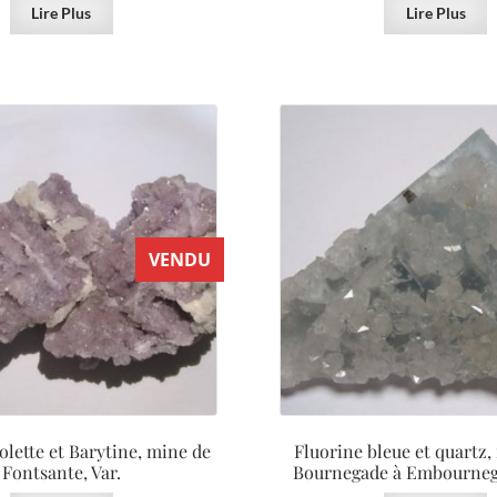
Lire Plus
Lire Plus
VENDU
olette et Barytine, mine de
Fluorine bleue et quartz,
Fontsante, Var.
Bournegade à Embourneg