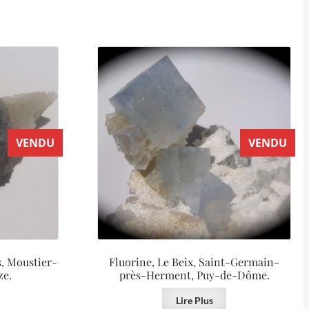
VENDU
VENDU
s, Moustier-
Fluorine, Le Beix, Saint-Germain-
ze.
près-Herment, Puy-de-Dôme.
Lire Plus