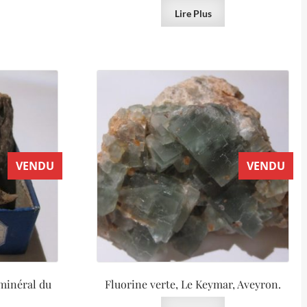
Lire Plus
VENDU
VENDU
(minéral du
Fluorine verte, Le Keymar, Aveyron.