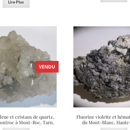
Lire Plus
VENDU
leue et cristaux de quartz,
Fluorine violette et hémat
ontroc à Mont-Roc, Tarn.
du Mont-Blanc, Haute-