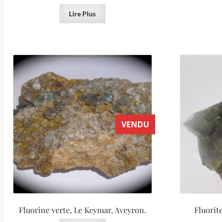
Lire Plus
VENDU
Fluorine verte, Le Keymar, Aveyron.
Fluorit