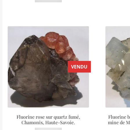
VENDU
Fluorine rose sur quartz fumé,
Fluorine b
Chamonix, Haute-Savoie.
mine de M