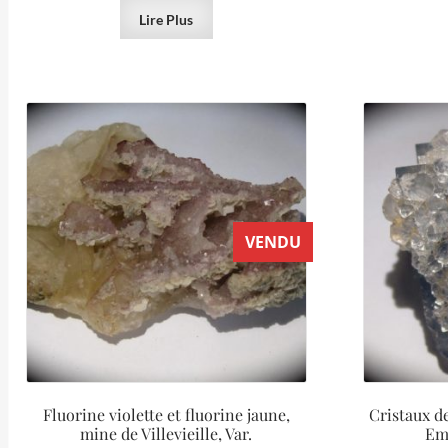
Lire Plus
VENDU
Fluorine violette et fluorine jaune,
Cristaux de
mine de Villevieille, Var.
Em