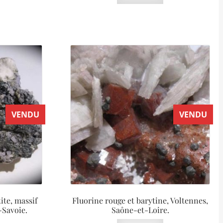
VENDU
VENDU
ite, massif
Fluorine rouge et barytine, Voltennes,
Savoie.
Saône-et-Loire.