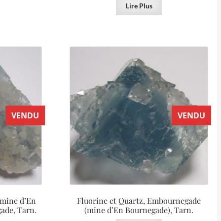
Lire Plus
VENDU
VENDU
 mine d’En
Fluorine et Quartz, Embournegade
ade, Tarn.
(mine d’En Bournegade), Tarn.