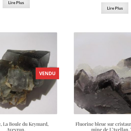
Lire Plus
Lire Plus
VENDU
e, La Boule du Keymard,
Fluorine bleue sur cristau
Aveyron.
mine de L’Avellan, 