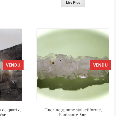
Lire Plus
VENDU
VENDU
x de quartz,
Fluorine gemme stalactiforme,
Var.
Fontsante, Var.