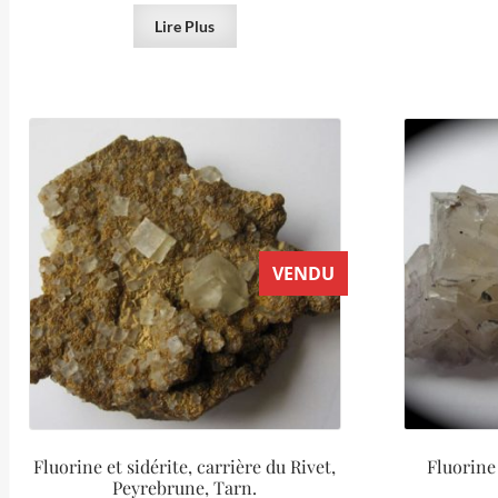
Lire Plus
VENDU
Fluorine et sidérite, carrière du Rivet,
Fluorine
Peyrebrune, Tarn.