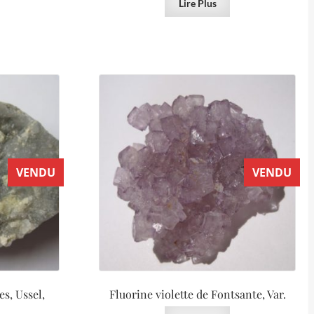
Lire Plus
VENDU
VENDU
es, Ussel,
Fluorine violette de Fontsante, Var.