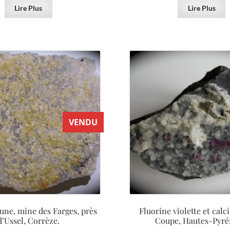
Lire Plus
Lire Plus
VENDU
aune, mine des Farges, près
Fluorine violette et calci
d’Ussel, Corrèze.
Coupe, Hautes-Pyré