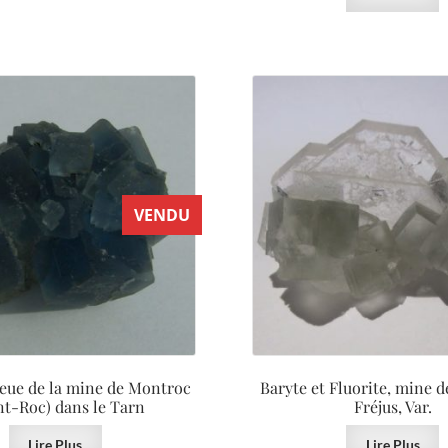
VENDU
leue de la mine de Montroc
Baryte et Fluorite, mine d
t-Roc) dans le Tarn
Fréjus, Var.
Lire Plus
Lire Plus