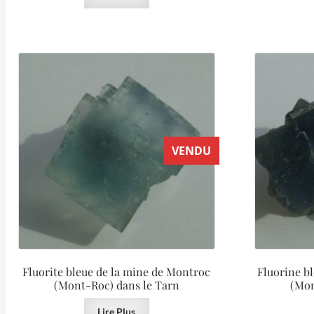
VENDU
Fluorite bleue de la mine de Montroc
Fluorine b
(Mont-Roc) dans le Tarn
(Mon
Lire Plus