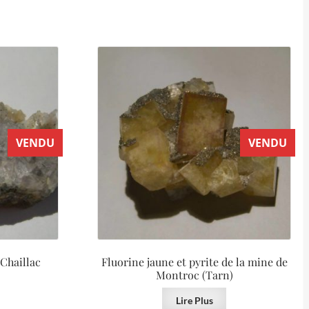
VENDU
VENDU
 Chaillac
Fluorine jaune et pyrite de la mine de
Montroc (Tarn)
Lire Plus