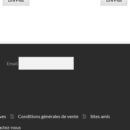
Lire Plus
Lire Plus
Email
ves
Conditions générales de vente
Sites amis
actez-nous