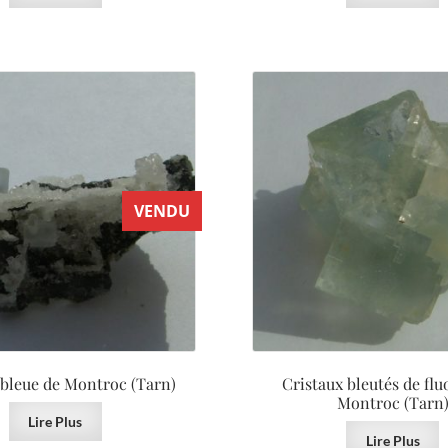
VENDU
 bleue de Montroc (Tarn)
Cristaux bleutés de flu
Montroc (Tarn
Lire Plus
Lire Plus