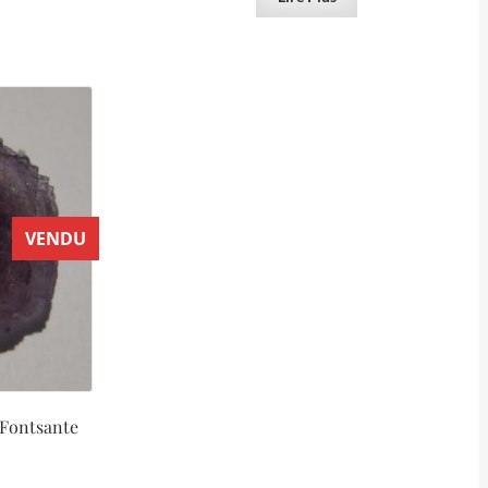
VENDU
e Fontsante