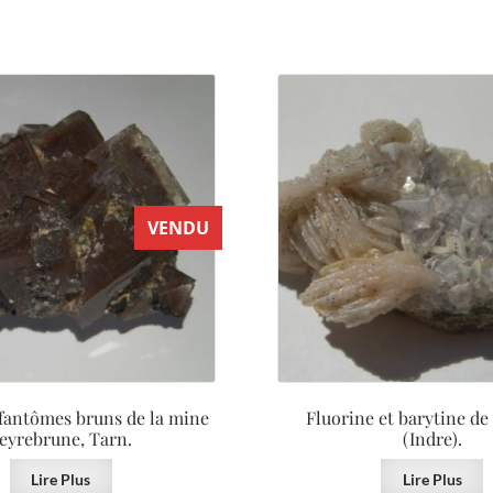
VENDU
 fantômes bruns de la mine
Fluorine et barytine de
eyrebrune, Tarn.
(Indre).
Lire Plus
Lire Plus