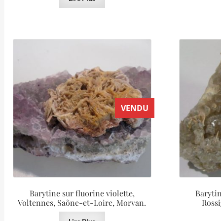
VENDU
Barytine sur fluorine violette,
Barytin
Voltennes, Saône-et-Loire, Morvan.
Rossi