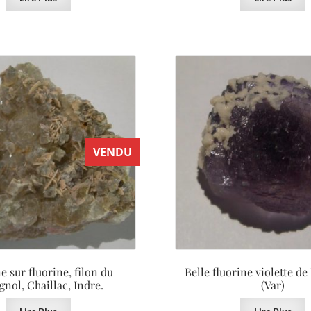
VENDU
e sur fluorine, filon du
Belle fluorine violette d
gnol, Chaillac, Indre.
(Var)