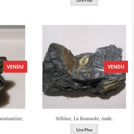
Lire Plus
VENDU
VENDU
onstantine,
Stibine, La Boussole, Aude.
Lire Plus