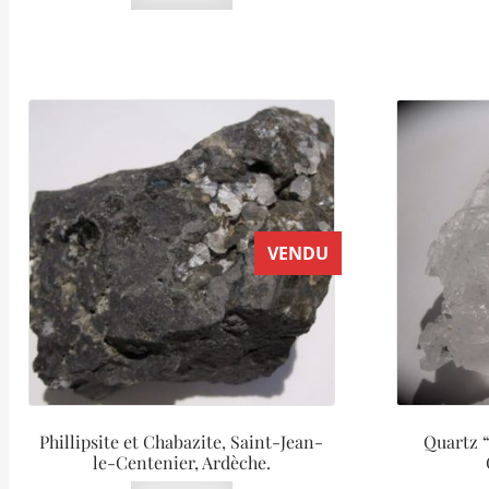
VENDU
Phillipsite et Chabazite, Saint-Jean-
Quartz “
le-Centenier, Ardèche.