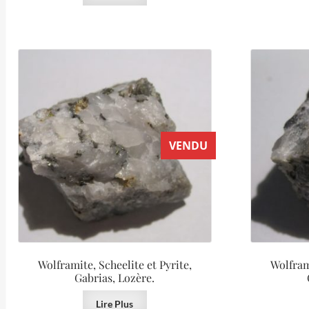
VENDU
Wolframite, Scheelite et Pyrite,
Wolframi
Gabrias, Lozère.
Lire Plus