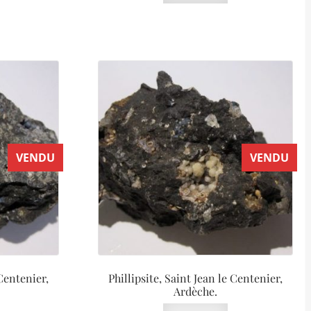
VENDU
VENDU
 Centenier,
Phillipsite, Saint Jean le Centenier,
Ardèche.