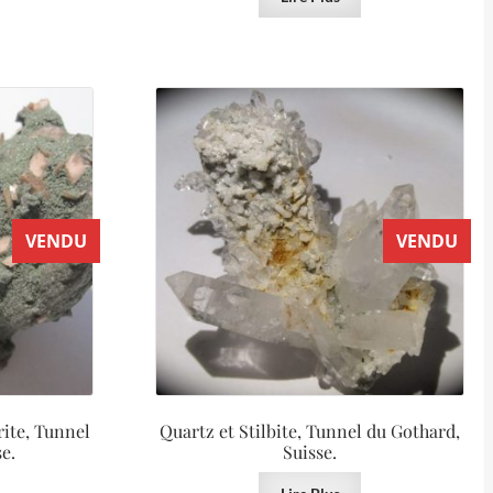
VENDU
VENDU
rite, Tunnel
Quartz et Stilbite, Tunnel du Gothard,
e.
Suisse.