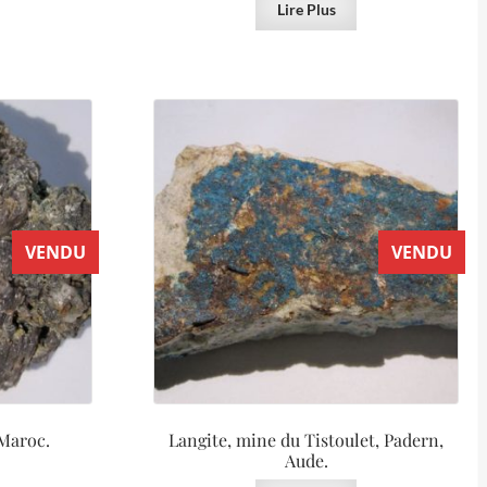
Lire Plus
VENDU
VENDU
 Maroc.
Langite, mine du Tistoulet, Padern,
Aude.