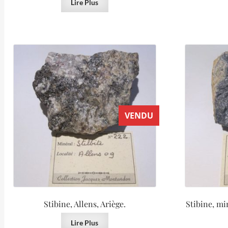
Lire Plus
VENDU
Stibine, Allens, Ariège.
Stibine, mi
Lire Plus