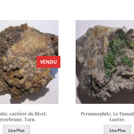
VENDU
ite, carrière du Rivet,
Pyromorphite, Le Passado
eyrebrune, Tarn.
Lozère.
Lire Plus
Lire Plus