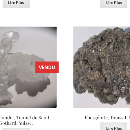
Lire Plus
Lire Plus
VENDU
fondu”, Tunnel du Saint
Phosgénite, Touissit,
Gothard, Suisse.
Lire Plus