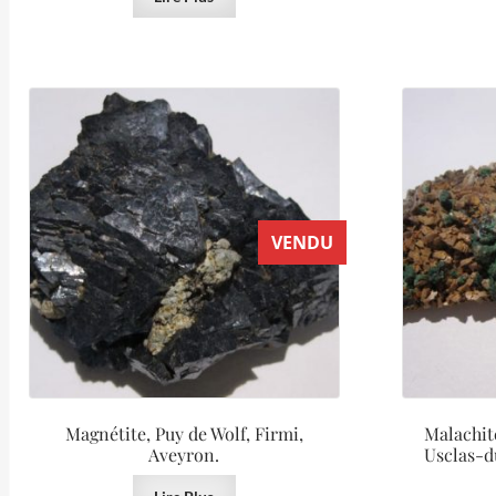
VENDU
Magnétite, Puy de Wolf, Firmi,
Malachit
Aveyron.
Usclas-d