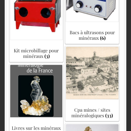
Bacs à ultrasons pour
minéraux
(6)
Kit microbillage pour
minéraux
(3)
Cpa mines / sites
minéralogiques
(33)
Livres sur les minéraux