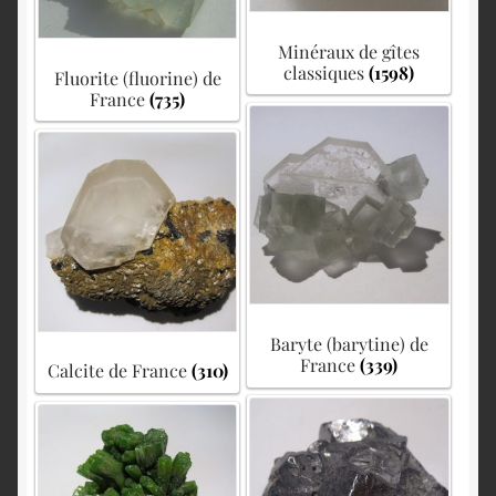
Minéraux de gîtes
classiques
(1598)
Fluorite (fluorine) de
France
(735)
Baryte (barytine) de
France
(339)
Calcite de France
(310)