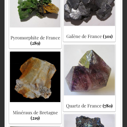
Galène de France
(301)
Pyromorphite de France
(289)
Quartz de France
(780)
Minéraux de Bretagne
(219)