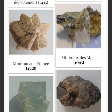
département
(5435)
Minéraux des Alpes
(1095)
Minéraux de France
(2558)