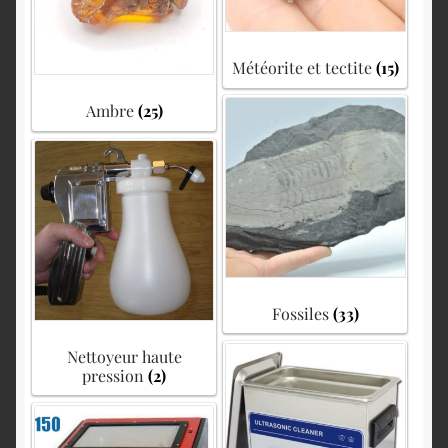
Météorite et tectite
(15)
Ambre
(25)
Fossiles
(33)
Nettoyeur haute
pression
(2)