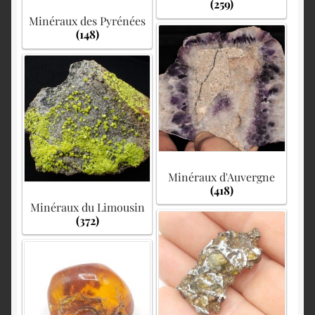
(259)
Minéraux des Pyrénées
(148)
Minéraux d'Auvergne
(418)
Minéraux du Limousin
(372)