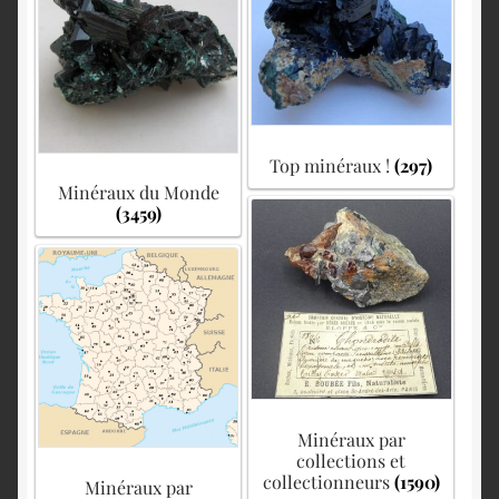
English
Top minéraux !
(297)
Minéraux du Monde
(3459)
Minéraux par
collections et
collectionneurs
(1590)
Minéraux par