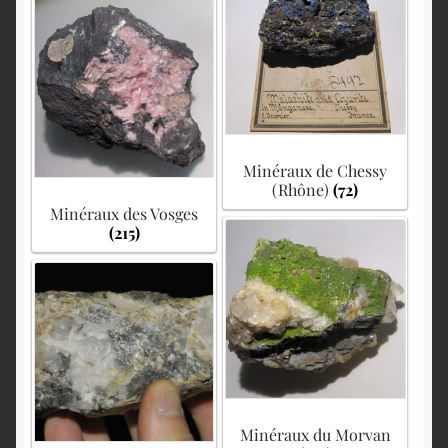
Minéraux de Chessy
(Rhône)
(72)
Minéraux des Vosges
(215)
Minéraux du Morvan