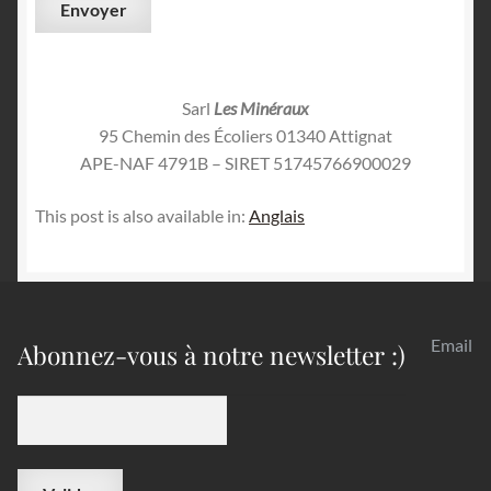
Sarl
Les Minéraux
95 Chemin des Écoliers 01340 Attignat
APE-NAF 4791B – SIRET 51745766900029
This post is also available in:
Anglais
Email
Abonnez-vous à notre newsletter :)