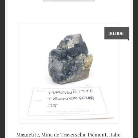
30.00
€
Magnetite, Mine de Traversella, Piémont, Italie.