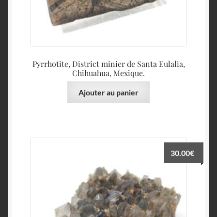
Pyrrhotite, District minier de Santa Eulalia,
Chihuahua, Mexique.
Ajouter au panier
30.00
€