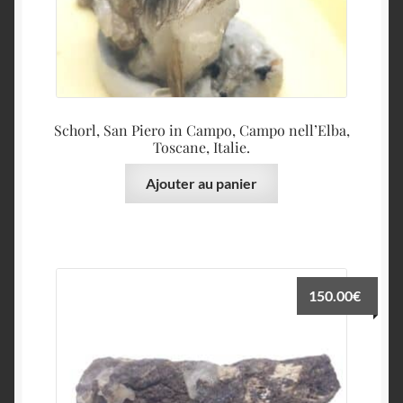
Schorl, San Piero in Campo, Campo nell’Elba,
Toscane, Italie.
Ajouter au panier
150.00
€