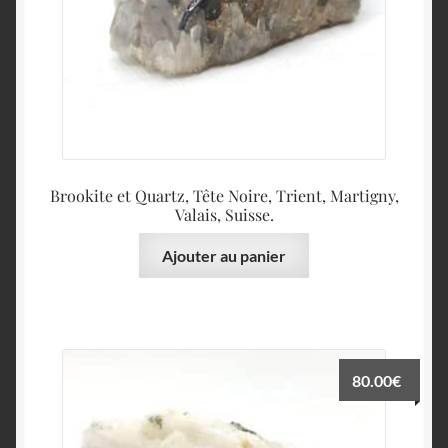
Brookite et Quartz, Tête Noire, Trient, Martigny,
Valais, Suisse.
Ajouter au panier
80.00
€