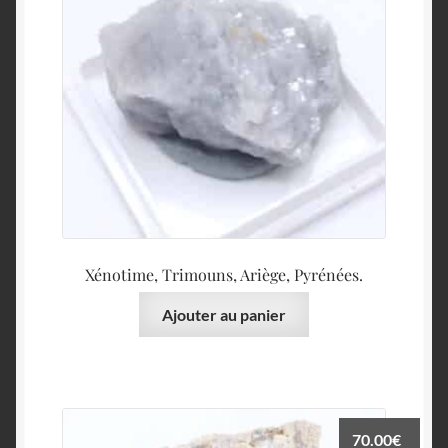
Xénotime, Trimouns, Ariège, Pyrénées.
Ajouter au panier
70.00
€