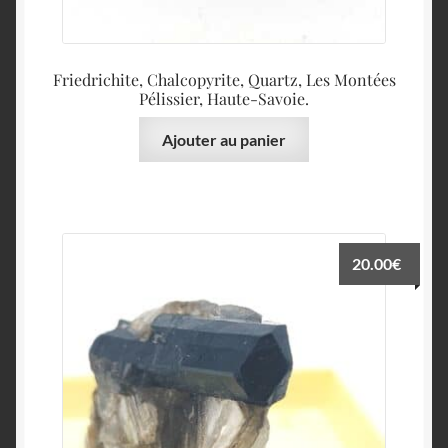
Friedrichite, Chalcopyrite, Quartz, Les Montées
Pélissier, Haute-Savoie.
Ajouter au panier
20.00
€