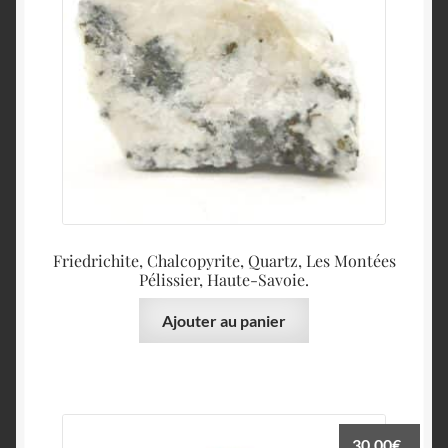
Friedrichite, Chalcopyrite, Quartz, Les Montées
Pélissier, Haute-Savoie.
Ajouter au panier
30.00
€