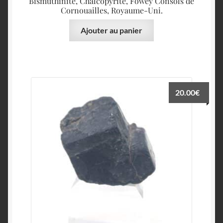
Bismuthinite, Chalcopyrite, Fowey Consols de
Cornouailles, Royaume-Uni.
Ajouter au panier
20.00
€