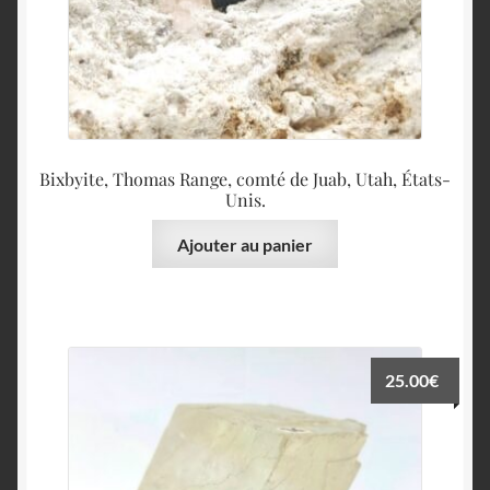
Bixbyite, Thomas Range, comté de Juab, Utah, États-
Unis.
Ajouter au panier
25.00
€