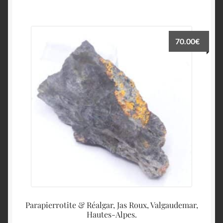
70.00
€
Parapierrotite & Réalgar, Jas Roux, Valgaudemar,
Hautes-Alpes.