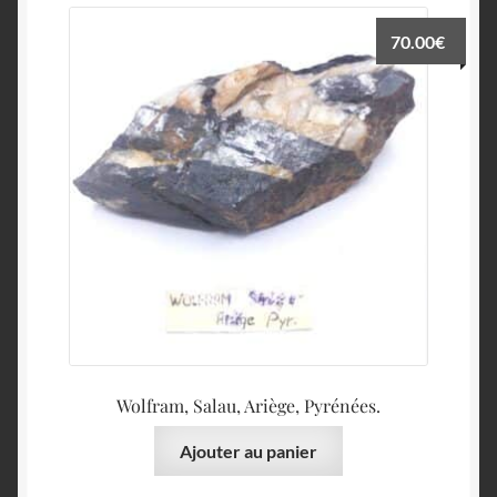
70.00
€
Wolfram, Salau, Ariège, Pyrénées.
Ajouter au panier