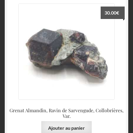
30.00
€
Grenat Almandin, Ravin de Sarvengude, Collobrières,
Var.
Ajouter au panier