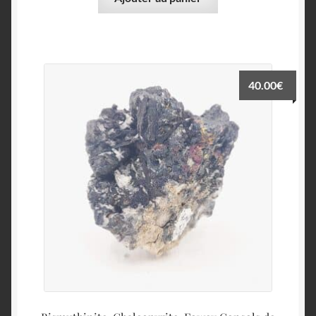
40.00
€