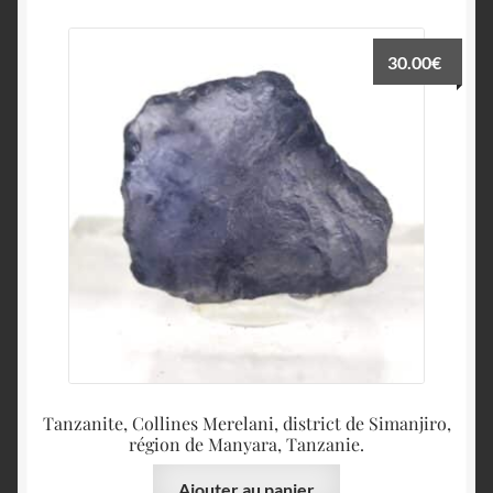
30.00
€
Tanzanite, Collines Merelani, district de Simanjiro,
région de Manyara, Tanzanie.
Ajouter au panier