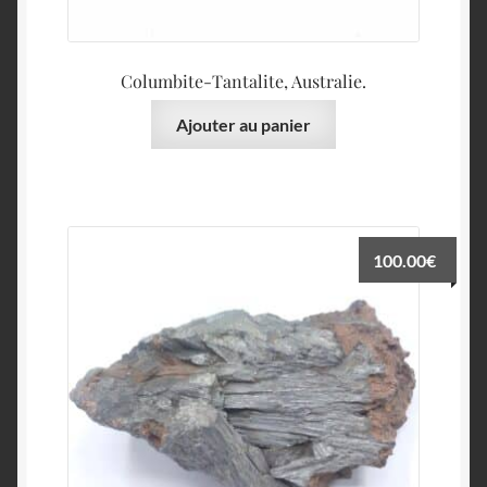
Columbite-Tantalite, Australie.
Ajouter au panier
100.00
€