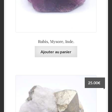
Rubis, Mysore, Inde.
Ajouter au panier
25.00
€