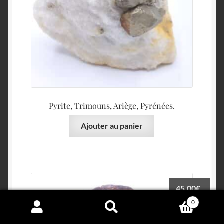
Pyrite, Trimouns, Ariège, Pyrénées.
Ajouter au panier
45.00
€
0
Search