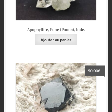
Apophyllite, Pune (Poona), Inde.
Ajouter au panier
50.00
€