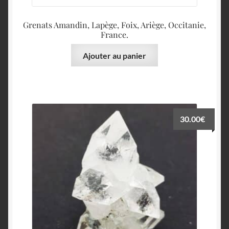
Grenats Amandin, Lapège, Foix, Ariège, Occitanie,
France.
Ajouter au panier
30.00
€