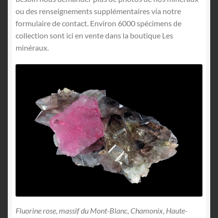
ou des renseignements supplémentaires via notre
formulaire de contact. Environ 6000 spécimens de
collection sont ici en vente dans la boutique Les
minéraux.
Fluorine rose, massif du Mont-Blanc, Chamonix, Haute-