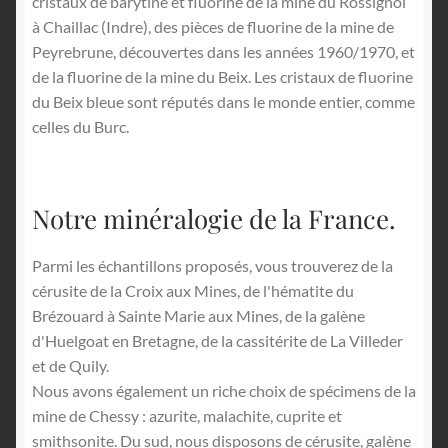
cristaux de barytine et fluorine de la mine du Rossignol
à Chaillac (Indre), des pièces de fluorine de la mine de
Peyrebrune, découvertes dans les années 1960/1970, et
de la fluorine de la mine du Beix. Les cristaux de fluorine
du Beix bleue sont réputés dans le monde entier, comme
celles du Burc.
Notre minéralogie de la France.
Parmi les échantillons proposés, vous trouverez de la
cérusite de la Croix aux Mines, de l'hématite du
Brézouard à Sainte Marie aux Mines, de la galène
d'Huelgoat en Bretagne, de la cassitérite de La Villeder
et de Quily.
Nous avons également un riche choix de spécimens de la
mine de Chessy : azurite, malachite, cuprite et
smithsonite. Du sud, nous disposons de cérusite, galène