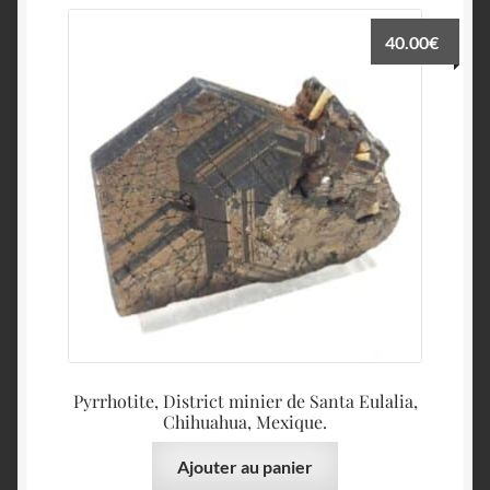
40.00
€
Pyrrhotite, District minier de Santa Eulalia,
Chihuahua, Mexique.
Ajouter au panier