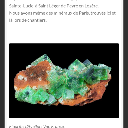
Sainte-Lucie, à Saint Léger de Peyre en Lozère.
Nous avons même des minéraux de Paris, trouvés ici et
là lors de chantiers.
Fluorite, L'Avellan, Var, France.