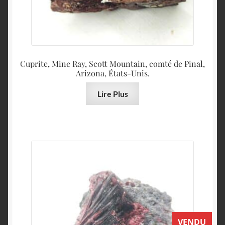
Cuprite, Mine Ray, Scott Mountain, comté de Pinal,
Arizona, États-Unis.
Lire Plus
VENDU