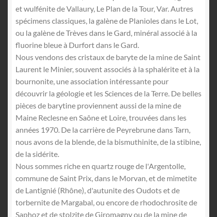
et wulfénite de Vallaury, Le Plan de la Tour, Var. Autres
spécimens classiques, la galène de Planioles dans le Lot,
ou la galène de Trèves dans le Gard, minéral associé à la
fluorine bleue à Durfort dans le Gard.
Nous vendons des cristaux de baryte de la mine de Saint
Laurent le Minier, souvent associés à la sphalérite et à la
bournonite, une association intéressante pour
découvrir la géologie et les Sciences de la Terre. De belles
pièces de barytine proviennent aussi de la mine de
Maine Reclesne en Saône et Loire, trouvées dans les
années 1970. De la carrière de Peyrebrune dans Tarn,
nous avons de la blende, de la bismuthinite, de la stibine,
de la sidérite.
Nous sommes riche en quartz rouge de l'Argentolle,
commune de Saint Prix, dans le Morvan, et de mimetite
de Lantignié (Rhône), d'autunite des Oudots et de
torbernite de Margabal, ou encore de rhodochrosite de
Saphoz et de stolzite de Giromagny ou de la mine de