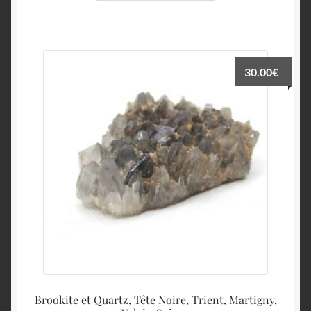
30.00
€
Brookite et Quartz, Tête Noire, Trient, Martigny,