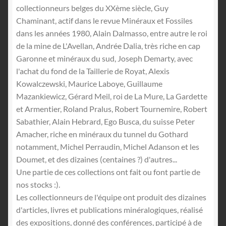
collectionneurs belges du XXème siècle, Guy
Chaminant, actif dans le revue Minéraux et Fossiles
dans les années 1980, Alain Dalmasso, entre autre le roi
de la mine de L'Avellan, Andrée Dalia, très riche en cap
Garonne et minéraux du sud, Joseph Demarty, avec
l'achat du fond de la Taillerie de Royat, Alexis
Kowalczewski, Maurice Laboye, Guillaume
Mazankiewicz, Gérard Meil, roi de La Mure, La Gardette
et Armentier, Roland Pralus, Robert Tournemire, Robert
Sabathier, Alain Hebrard, Ego Busca, du suisse Peter
Amacher, riche en minéraux du tunnel du Gothard
notamment, Michel Perraudin, Michel Adanson et les
Doumet, et des dizaines (centaines ?) d'autres...
Une partie de ces collections ont fait ou font partie de
nos stocks :).
Les collectionneurs de l'équipe ont produit des dizaines
d'articles, livres et publications minéralogiques, réalisé
des expositions, donné des conférences, participé à de