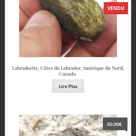
VENDU
Labradorite, Côtes du Labrador, Amérique du Nord,
Canada.
Lire Plus
50.00
€