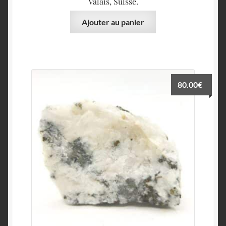
Valais, Suisse.
Ajouter au panier
80.00
€