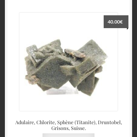
40.00
€
Adulaire, Chlorite, Sphène (Titanite), Druntobel,
Grisons, Suisse.