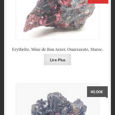
Erythrite, Mine de Bou Azzer, Ouarzazate, Maroc.
Lire Plus
40.00
€