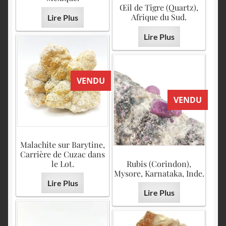
Œil de Tigre (Quartz),
Afrique du Sud.
Lire Plus
Lire Plus
VENDU
VENDU
Malachite sur Barytine,
Carrière de Cuzac dans
le Lot.
Rubis (Corindon),
Mysore, Karnataka, Inde.
Lire Plus
Lire Plus