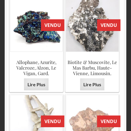
VENDU
VENDU
Allophane, Azurite,
Biotite & Muscovite, Le
Valcroze, Alzon, Le
Mas Barbu, Haute-
Vigan, Gard.
Vienne, Limousin.
Lire Plus
Lire Plus
VENDU
VENDU