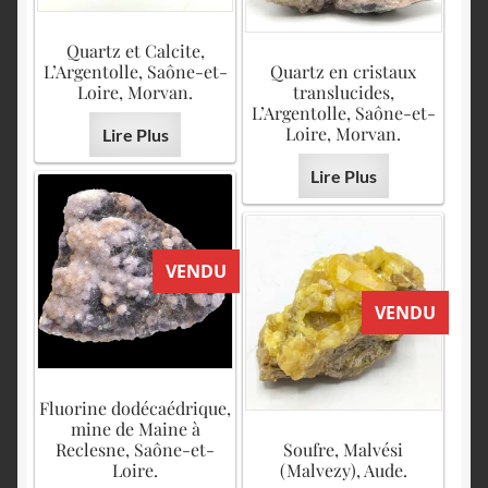
Quartz et Calcite,
L’Argentolle, Saône-et-
Quartz en cristaux
Loire, Morvan.
translucides,
L’Argentolle, Saône-et-
Loire, Morvan.
Lire Plus
Lire Plus
VENDU
VENDU
Fluorine dodécaédrique,
mine de Maine à
Reclesne, Saône-et-
Soufre, Malvési
Loire.
(Malvezy), Aude.