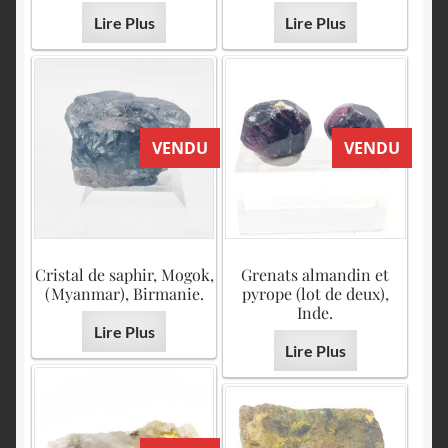
Lire Plus
Lire Plus
VENDU
VENDU
Cristal de saphir, Mogok,
Grenats almandin et
(Myanmar), Birmanie.
pyrope (lot de deux),
Inde.
Lire Plus
Lire Plus