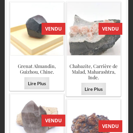
VENDU
VENDU
Grenat Almandin,
Chabazite, Carrière de
Guizhou, Chine.
Malad, Maharashtra,
Inde.
Lire Plus
Lire Plus
VENDU
VENDU