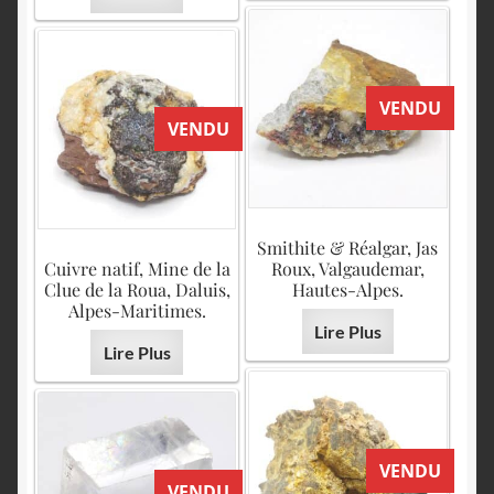
VENDU
VENDU
Smithite & Réalgar, Jas
Cuivre natif, Mine de la
Roux, Valgaudemar,
Clue de la Roua, Daluis,
Hautes-Alpes.
Alpes-Maritimes.
Lire Plus
Lire Plus
VENDU
VENDU