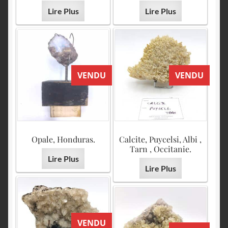
Lire Plus
Lire Plus
VENDU
VENDU
Opale, Honduras.
Calcite, Puycelsi, Albi ,
Tarn , Occitanie.
Lire Plus
Lire Plus
VENDU