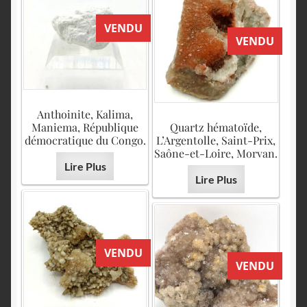
VENDU
VENDU
Anthoinite, Kalima,
Maniema, République
Quartz hématoïde,
démocratique du Congo.
L’Argentolle, Saint-Prix,
Saône-et-Loire, Morvan.
Lire Plus
Lire Plus
VENDU
VENDU