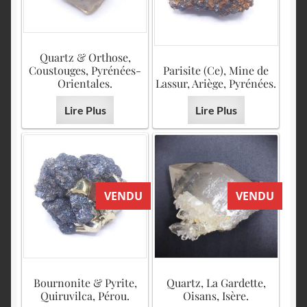
Quartz & Orthose,
Coustouges, Pyrénées-
Parisite (Ce), Mine de
Orientales.
Lassur, Ariège, Pyrénées.
Lire Plus
Lire Plus
VENDU
VENDU
Bournonite & Pyrite,
Quartz, La Gardette,
Quiruvilca, Pérou.
Oisans, Isère.