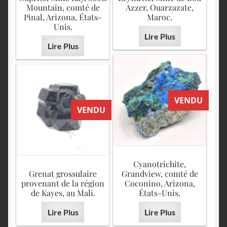
Mountain, comté de
Azzer, Ouarzazate,
Pinal, Arizona, États-
Maroc.
Unis.
Lire Plus
Lire Plus
VENDU
VENDU
Cyanotrichite,
Grenat grossulaire
Grandview, comté de
provenant de la région
Coconino, Arizona,
de Kayes, au Mali.
États-Unis.
Lire Plus
Lire Plus