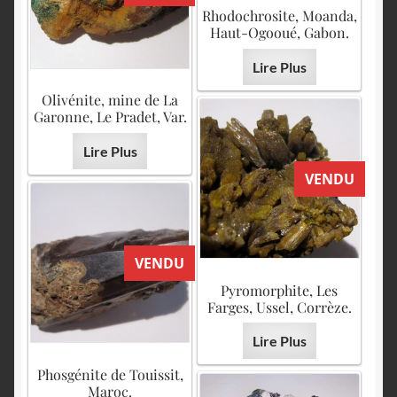
Rhodochrosite, Moanda,
Haut-Ogooué, Gabon.
Lire Plus
Olivénite, mine de La
Garonne, Le Pradet, Var.
Lire Plus
VENDU
VENDU
Pyromorphite, Les
Farges, Ussel, Corrèze.
Lire Plus
Phosgénite de Touissit,
Maroc.