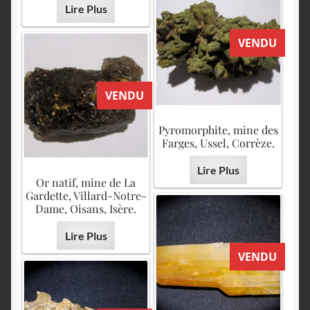
Lire Plus
VENDU
VENDU
Pyromorphite, mine des
Farges, Ussel, Corrèze.
Lire Plus
Or natif, mine de La
Gardette, Villard-Notre-
Dame, Oisans, Isère.
Lire Plus
VENDU