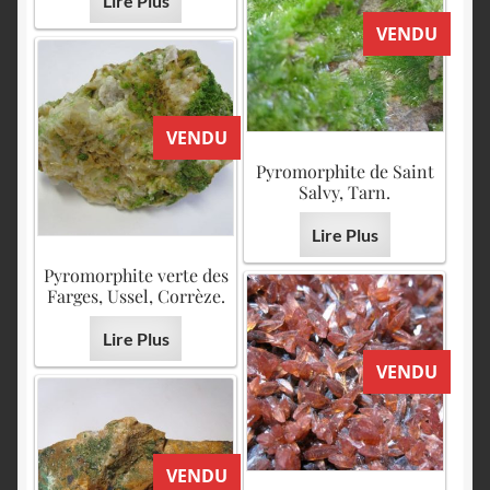
Lire Plus
VENDU
VENDU
Pyromorphite de Saint
Salvy, Tarn.
Lire Plus
Pyromorphite verte des
Farges, Ussel, Corrèze.
Lire Plus
VENDU
VENDU