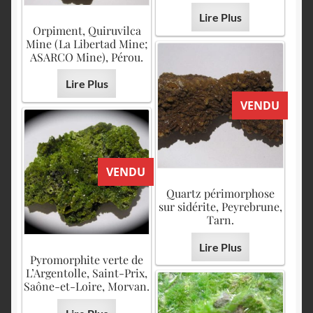
Lire Plus
Orpiment, Quiruvilca
Mine (La Libertad Mine;
ASARCO Mine), Pérou.
Lire Plus
VENDU
VENDU
Quartz périmorphose
sur sidérite, Peyrebrune,
Tarn.
Lire Plus
Pyromorphite verte de
L’Argentolle, Saint-Prix,
Saône-et-Loire, Morvan.