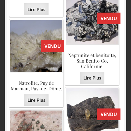
Lire Plus
VENDU
VENDU
Neptunite et benitoite,
San Benito Co,
Californie.
Lire Plus
Natrolite, Puy de
Marman, Puy-de-Dôme.
Lire Plus
VENDU