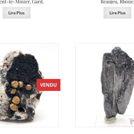
ent-le-Minier, Gard.
Beaujeu, Rhône
Lire Plus
Lire Plus
VENDU