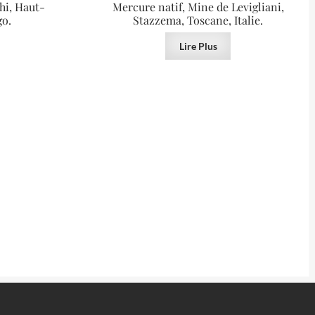
hi, Haut-
Mercure natif, Mine de Levigliani,
go.
Stazzema, Toscane, Italie.
Lire Plus
VENDU
VENDU