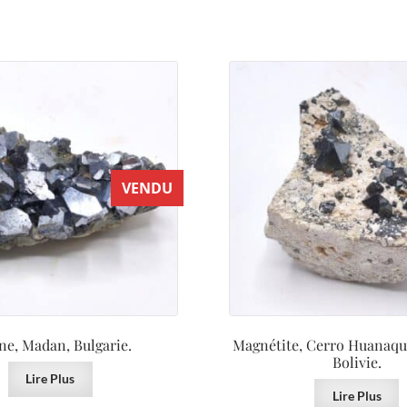
VENDU
ne, Madan, Bulgarie.
Magnétite, Cerro Huanaqui
Bolivie.
Lire Plus
Lire Plus