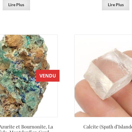
Lire Plus
Lire Plus
VENDU
 Azurite et Bournonite, La
Calcite (Spath d’Islande