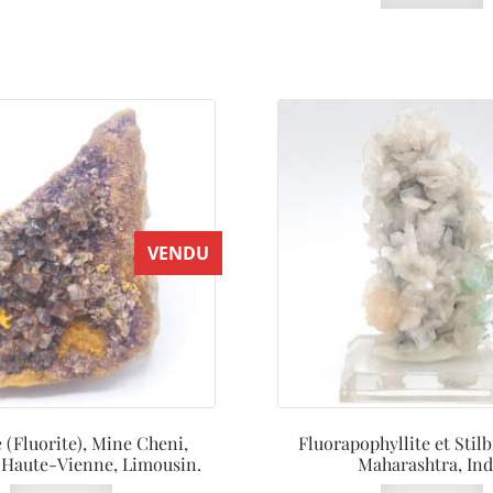
VENDU
 (Fluorite), Mine Cheni,
Fluorapophyllite et Stilb
Haute-Vienne, Limousin.
Maharashtra, Ind