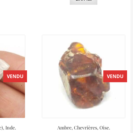
VENDU
VENDU
), Inde.
Ambre, Chevrières, Oise.