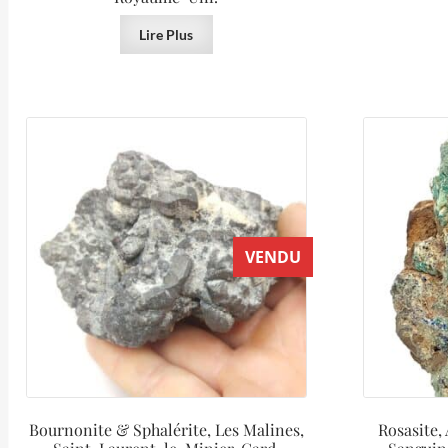
Lire Plus
VENDU
Bournonite & Sphalérite, Les Malines,
Rosasite,