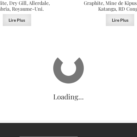
te, Dry Gill, Allerdale,
Graphite, Mine de Kipus
bria, Royaume-Uni.
Katanga, RD Con
Lire Plus
Lire Plus
VENDU