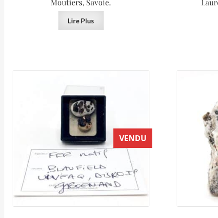
Moutiers, Savoie.
Laur
Lire Plus
VENDU