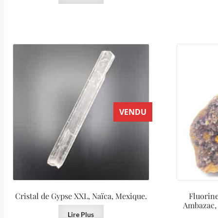
VENDU
Cristal de Gypse XXL, Naïca, Mexique.
Fluorine
Ambazac, 
Lire Plus