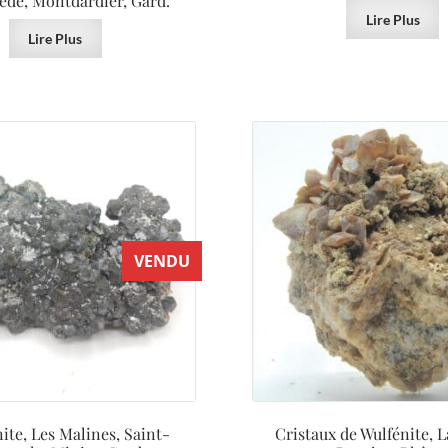
ède, Montdardier, Gard.
Lire Plus
Lire Plus
VENDU
te, Les Malines, Saint-
Cristaux de Wulfénite, L