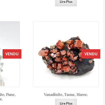
Lire Plus
VENDU
VENDU
ite, Pune,
Vanadinite, Taouz, Maroc.
e.
Lire Plus