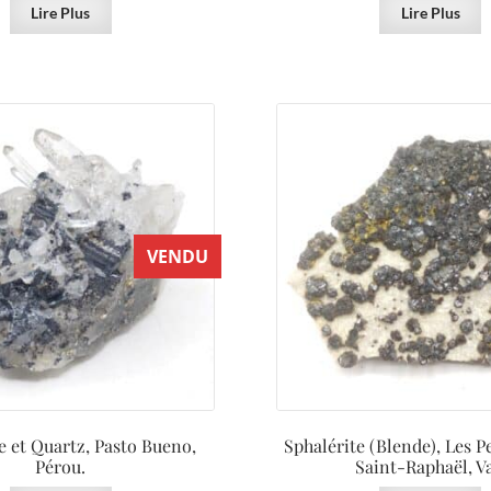
Lire Plus
Lire Plus
VENDU
 et Quartz, Pasto Bueno,
Sphalérite (Blende), Les P
Pérou.
Saint-Raphaël, Va