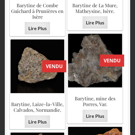
English
Barytine de Combe
Barytine de La Mure,
Guichard à Prunières en
Matheysine, Isère.
Isère
Lire Plus
Lire Plus
VENDU
VENDU
Barytine, mine des
Barytine, Laize-la-Ville,
Porres, Var.
Calvados, Normandie.
Lire Plus
Lire Plus