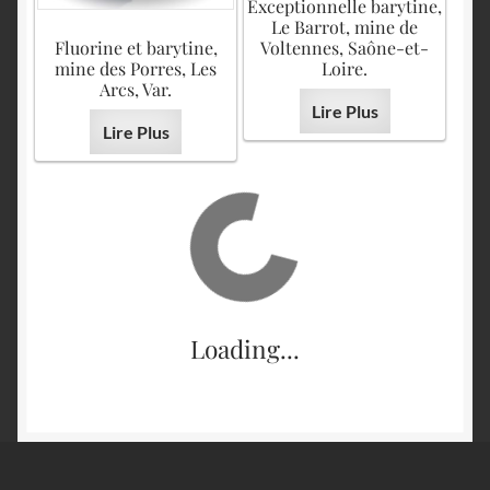
Exceptionnelle barytine,
Le Barrot, mine de
Fluorine et barytine,
Voltennes, Saône-et-
mine des Porres, Les
Loire.
Arcs, Var.
Lire Plus
Lire Plus
Loading...