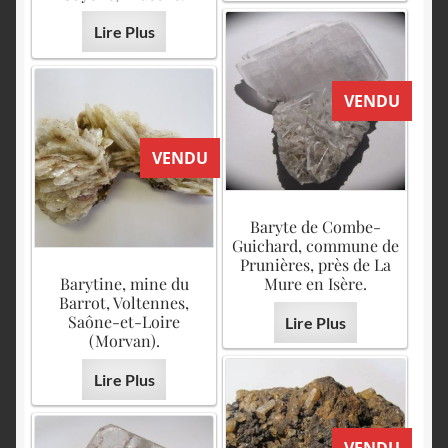
Lire Plus
VENDU
VENDU
Baryte de Combe-
Guichard, commune de
Prunières, près de La
Barytine, mine du
Mure en Isère.
Barrot, Voltennes,
Saône-et-Loire
Lire Plus
(Morvan).
Lire Plus