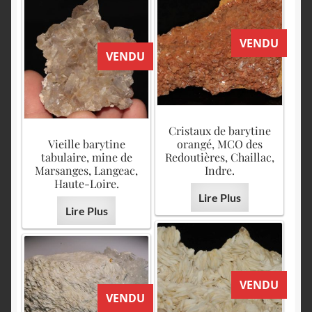
VENDU
VENDU
Cristaux de barytine
Vieille barytine
orangé, MCO des
tabulaire, mine de
Redoutières, Chaillac,
Marsanges, Langeac,
Indre.
Haute-Loire.
Lire Plus
Lire Plus
VENDU
VENDU