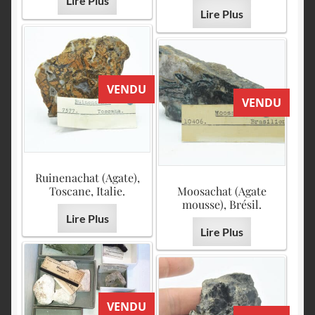
Lire Plus
Lire Plus
VENDU
VENDU
Ruinenachat (Agate),
Toscane, Italie.
Moosachat (Agate
mousse), Brésil.
Lire Plus
Lire Plus
VENDU