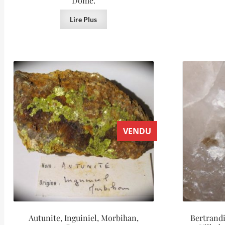
Dôme.
Lire Plus
VENDU
Autunite, Inguiniel, Morbihan,
Bertrandi