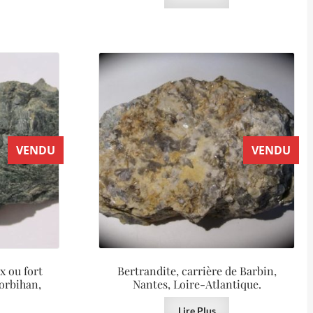
VENDU
VENDU
x ou fort
Bertrandite, carrière de Barbin,
Morbihan,
Nantes, Loire-Atlantique.
Lire Plus