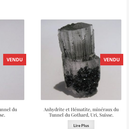
VENDU
VENDU
unnel du
Anhydrite et Hématite, minéraux du
se.
Tunnel du Gothard, Uri, Suisse.
Lire Plus