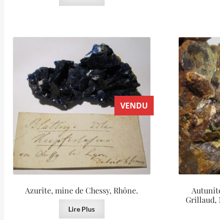
VENDU
Azurite, mine de Chessy, Rhône.
Autunit
Grillaud,
Lire Plus