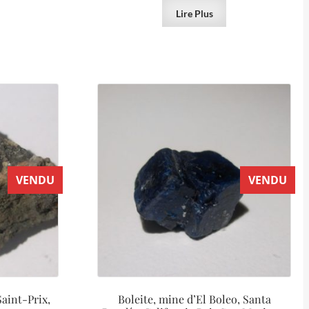
Lire Plus
VENDU
VENDU
Saint-Prix,
Boleite, mine d’El Boleo, Santa