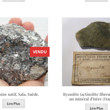
VENDU
ine natif, Sala, Suède.
Byssolite (actinolite fibreu
un minéral d’Isère (Da
Lire Plus
Lire Plus