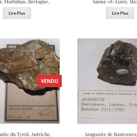
er, Morbihan, Bretagne.
Saône-et-Loire, Mo
Lire Plus
Lire Plus
VENDU
site du Tyrol, Autriche.
Aragonite de Bastennes