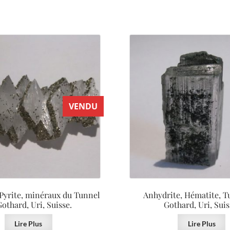
VENDU
 Pyrite, minéraux du Tunnel
Anhydrite, Hématite, T
othard, Uri, Suisse.
Gothard, Uri, Suis
Lire Plus
Lire Plus