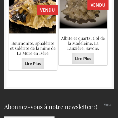
VENDU
VENDU
Albite et quartz, Col de
Bournonite, sphalérite
la Madeleine, La
et sidérite de la mine de
Lauzière, Savoie.
La Mure en Isère
Lire Plus
Lire Plus
Email
Abonnez-vous à notre newsletter :)