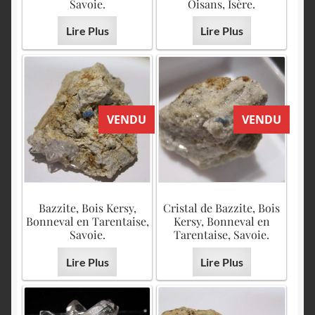
English
Savoie.
Oisans, Isère.
Lire Plus
Lire Plus
VENDU
VENDU
Bazzite, Bois Kersy,
Cristal de Bazzite, Bois
Bonneval en Tarentaise,
Kersy, Bonneval en
Savoie.
Tarentaise, Savoie.
Lire Plus
Lire Plus