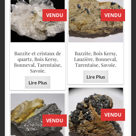
VENDU
VENDU
Bazzite et cristaux de
Bazzite, Bois Kersy,
quartz, Bois Kersy,
Lauzière, Bonneval,
Bonneval, Tarentaise,
Tarentaise, Savoie.
Savoie.
Lire Plus
Lire Plus
VENDU
VENDU