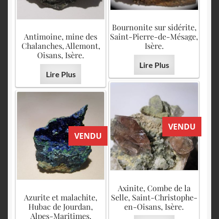
Bournonite sur sidérite,
Antimoine, mine des
Saint-Pierre-de-Mésage,
Chalanches, Allemont,
Isère.
Oisans, Isère.
Lire Plus
Lire Plus
VENDU
VENDU
Axinite, Combe de la
Azurite et malachite,
Selle, Saint-Christophe-
Hubac de Jourdan,
en-Oisans, Isère.
Alpes-Maritimes.