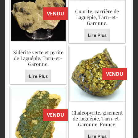
Cuprite, carrière de
VENDU
Laguépie, Tarn-et-
Garonne.
Lire Plus
Sidérite verte et pyrite
de Laguépie, Tarn-et-
Garonne.
VENDU
Lire Plus
Chalcopyrite, gisement
VENDU
de Laguépie, Tarn-et-
Garonne, France.
Lire Plus