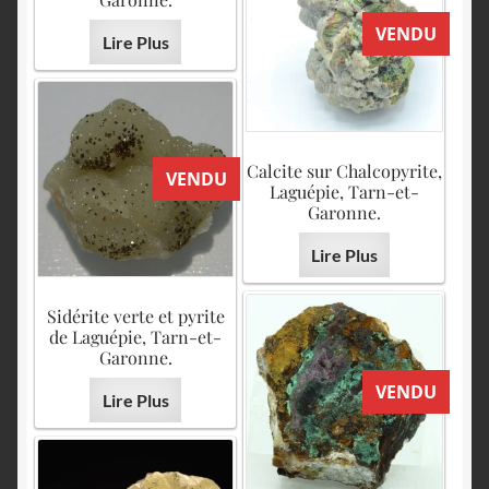
VENDU
Lire Plus
Calcite sur Chalcopyrite,
VENDU
Laguépie, Tarn-et-
Garonne.
Lire Plus
Sidérite verte et pyrite
de Laguépie, Tarn-et-
Garonne.
VENDU
Lire Plus