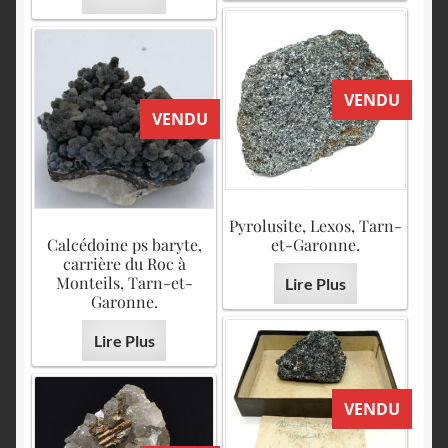
VENDU
VENDU
Pyrolusite, Lexos, Tarn-
Calcédoine ps baryte,
et-Garonne.
carrière du Roc à
Monteils, Tarn-et-
Lire Plus
Garonne.
Lire Plus
VENDU