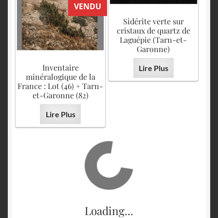
VENDU
Sidérite verte sur
cristaux de quartz de
Laguépie (Tarn-et-
Garonne)
Inventaire
Lire Plus
minéralogique de la
France : Lot (46) + Tarn-
et-Garonne (82)
Lire Plus
Loading...