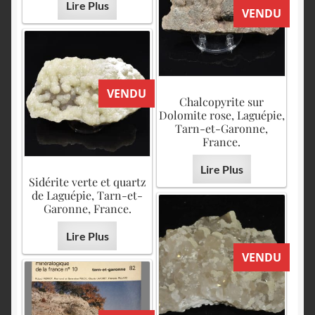
Lire Plus
VENDU
VENDU
Chalcopyrite sur
Dolomite rose, Laguépie,
Tarn-et-Garonne,
France.
Lire Plus
Sidérite verte et quartz
de Laguépie, Tarn-et-
Garonne, France.
Lire Plus
VENDU