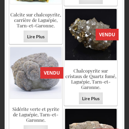
Calcite sur chalcopyrite,
carrière de Laguépie,
Tarn-et-Garonne.
VENDU
Lire Plus
Chalcopyrite sur
VENDU
cristaux de Quartz fumé,
Laguépie, Tarn-et-
Garonne.
Lire Plus
Sidérite verte et pyrite
de Laguépie, Tarn-et-
Garonne.