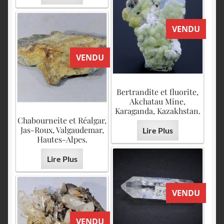
VENDU
VENDU
Bertrandite et fluorite,
Akchatau Mine,
Karaganda, Kazakhstan.
Chabourneite et Réalgar,
Jas-Roux, Valgaudemar,
Lire Plus
Hautes-Alpes.
Lire Plus
VENDU
VENDU