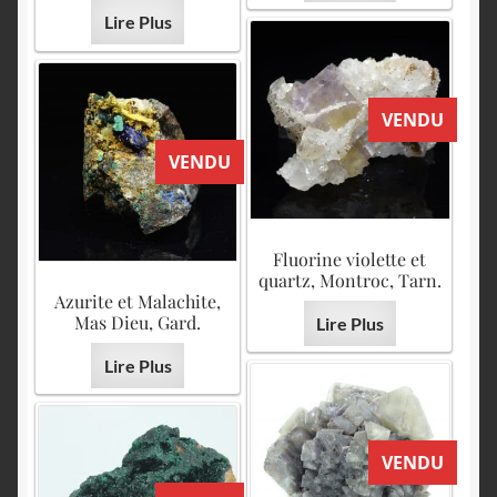
Lire Plus
VENDU
VENDU
Fluorine violette et
quartz, Montroc, Tarn.
Azurite et Malachite,
Mas Dieu, Gard.
Lire Plus
Lire Plus
VENDU