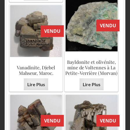
VENDU
VENDU
Bayldonite et olivénite,
Vanadinite, Djebel
mine de Voltennes à La
Mahseur, Maroc.
Petite-Verrière (Morvan)
Lire Plus
Lire Plus
VENDU
VENDU