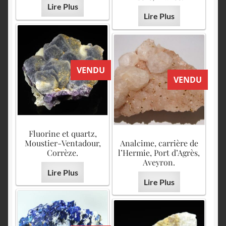
Lire Plus
Lire Plus
VENDU
VENDU
Fluorine et quartz,
Moustier-Ventadour,
Analcime, carrière de
Corrèze.
l’Hermie, Port d’Agrès,
Aveyron.
Lire Plus
Lire Plus