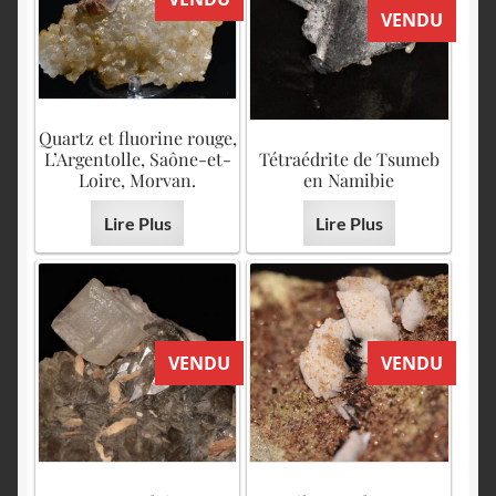
VENDU
Quartz et fluorine rouge,
L’Argentolle, Saône-et-
Tétraédrite de Tsumeb
Loire, Morvan.
en Namibie
Lire Plus
Lire Plus
VENDU
VENDU