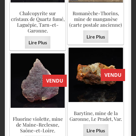
Chalcopyrite sur
Romanèche-Thorins,
cristaux de Quartz fumé,
mine de manganèse
Laguépie, Tarn-et-
(carte postale ancienne)
Garonne.
Lire Plus
Lire Plus
VENDU
VENDU
Barytine, mine de la
Fluorine violette, mine
Garonne, Le Pradet, Var.
de Maine-Reclesne,
Saône-et-Loire.
Lire Plus