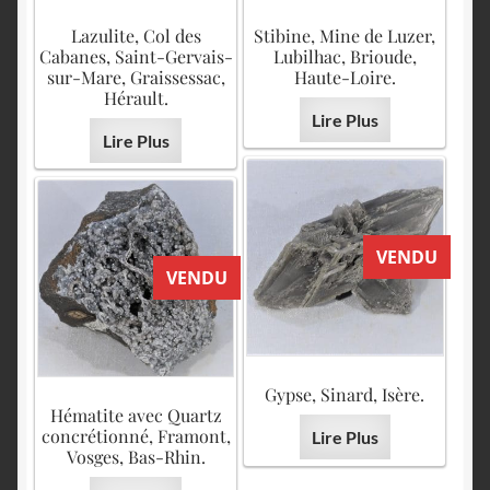
Lazulite, Col des
Stibine, Mine de Luzer,
Cabanes, Saint-Gervais-
Lubilhac, Brioude,
sur-Mare, Graissessac,
Haute-Loire.
Hérault.
Lire Plus
Lire Plus
VENDU
VENDU
Gypse, Sinard, Isère.
Hématite avec Quartz
concrétionné, Framont,
Lire Plus
Vosges, Bas-Rhin.