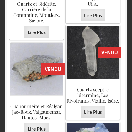
Quartz et Sidérite,
USA.
Carrière de la
Contamine, Moutiers,
Lire Plus
Savoie.
Lire Plus
VENDU
VENDU
Quartz sceptre
biterminé, Les
Rivoirands, Vizille, Isère.
Chabourneite et Réalgar,
Jas-Roux, Valgaudemar,
Lire Plus
Hautes-Alpes.
Lire Plus