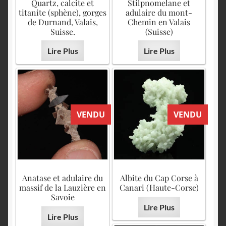
Quartz, calcite et
Stilpnomelane et
titanite (sphène), gorges
adulaire du mont-
de Durnand, Valais,
Chemin en Valais
Suisse.
(Suisse)
Lire Plus
Lire Plus
VENDU
VENDU
Anatase et adulaire du
Albite du Cap Corse à
massif de la Lauzière en
Canari (Haute-Corse)
Savoie
Lire Plus
Lire Plus