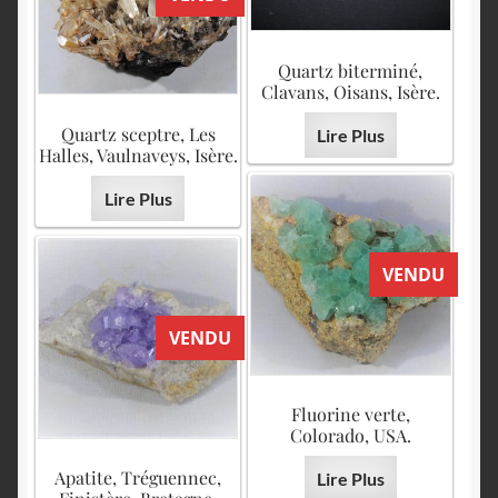
Quartz biterminé,
Clavans, Oisans, Isère.
Quartz sceptre, Les
Lire Plus
Halles, Vaulnaveys, Isère.
Lire Plus
VENDU
VENDU
Fluorine verte,
Colorado, USA.
Apatite, Tréguennec,
Lire Plus