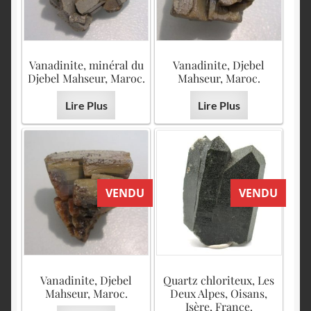
Vanadinite, minéral du
Vanadinite, Djebel
Djebel Mahseur, Maroc.
Mahseur, Maroc.
Lire Plus
Lire Plus
VENDU
VENDU
Vanadinite, Djebel
Quartz chloriteux, Les
Mahseur, Maroc.
Deux Alpes, Oisans,
Isère, France.