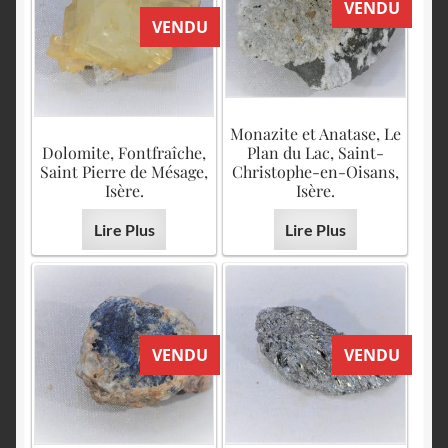
VENDU
VENDU
Monazite et Anatase, Le
Dolomite, Fontfraîche,
Plan du Lac, Saint-
Saint Pierre de Mésage,
Christophe-en-Oisans,
Isère.
Isère.
Lire Plus
Lire Plus
VENDU
VENDU