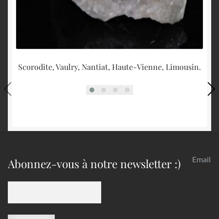
Scorodite, Vaulry, Nantiat, Haute-Vienne, Limousin.
Ca
Email
Abonnez-vous à notre newsletter :)