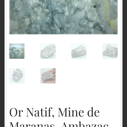
English
Or Natif, Mine de
Maranas, Ambazac,