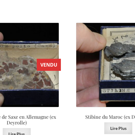
VENDU
e de Saxe en Allemagne (ex
Stibine du Maroc (ex D
Deyrolle)
Lire Plus
Lire Plus