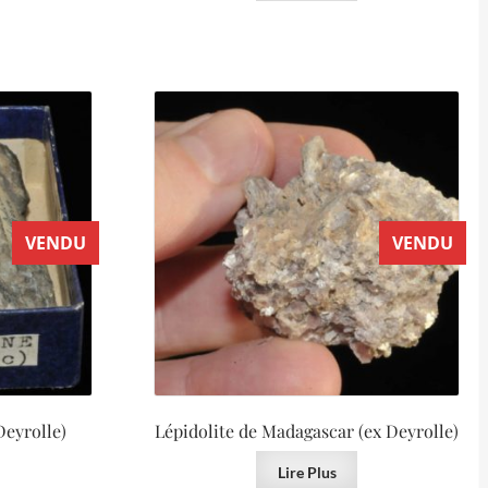
VENDU
VENDU
Deyrolle)
Lépidolite de Madagascar (ex Deyrolle)
Lire Plus