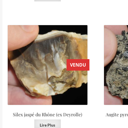
VENDU
Silex jaspé du Rhône (ex Deyrolle)
Augite pyro
Lire Plus