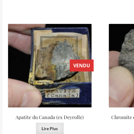
VENDU
Apatite du Canada (ex Deyrolle)
Chromite 
Lire Plus