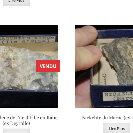
Lire Plus
VENDU
eue de l’île d’Elbe en Italie
Nickelite du Maroc (ex 
(ex Deyrolle)
Lire Plus