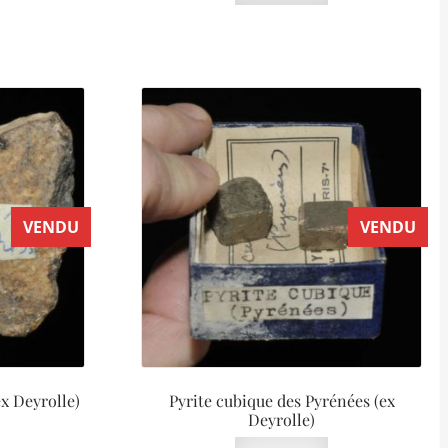
VENDU
VENDU
x Deyrolle)
Pyrite cubique des Pyrénées (ex
Deyrolle)