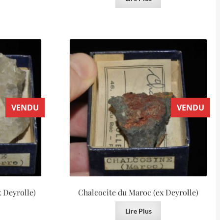
VENDU
VENDU
x Deyrolle)
Chalcocite du Maroc (ex Deyrolle)
Lire Plus