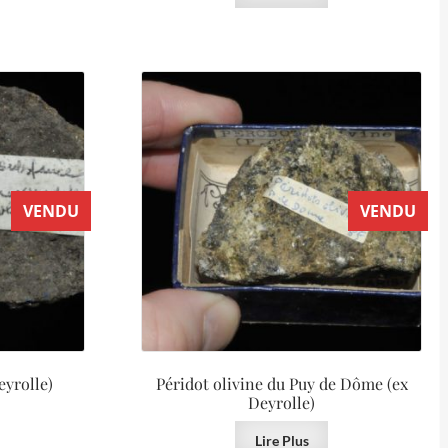
VENDU
VENDU
eyrolle)
Péridot olivine du Puy de Dôme (ex
Deyrolle)
Lire Plus