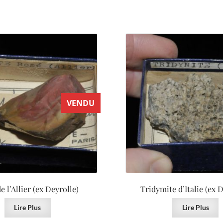
VENDU
e l’Allier (ex Deyrolle)
Tridymite d’Italie (ex 
Lire Plus
Lire Plus