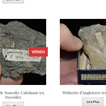
VENDU
de Nouvelle-Calédonie (ex
Witherite d’Angleterre (e
Deyrolle)
Lire Plus