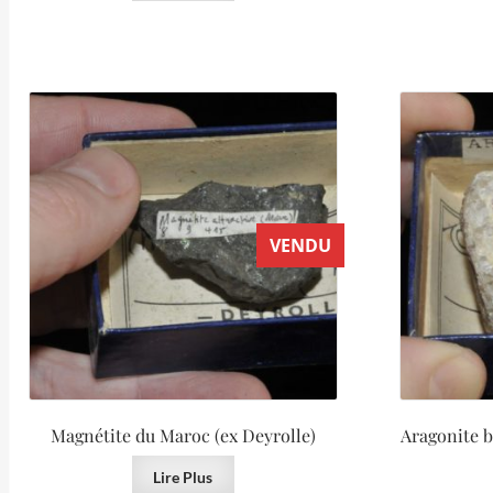
VENDU
Magnétite du Maroc (ex Deyrolle)
Aragonite bl
Lire Plus