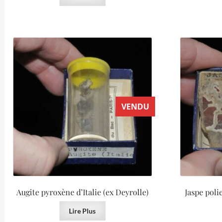
VENDU
Augite pyroxène d’Italie (ex Deyrolle)
Jaspe poli
Lire Plus