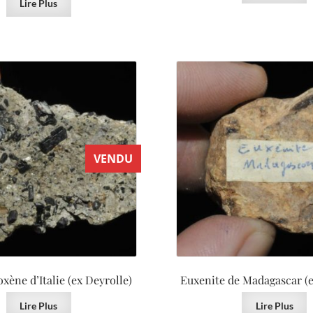
Lire Plus
VENDU
xène d’Italie (ex Deyrolle)
Euxenite de Madagascar (e
Lire Plus
Lire Plus