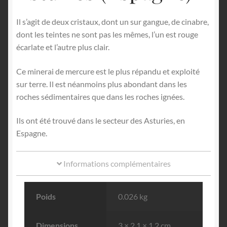
Il s’agit de deux cristaux, dont un sur gangue, de cinabre,
dont les teintes ne sont pas les mêmes, l’un est rouge
écarlate et l’autre plus clair.
Ce minerai de mercure est le plus répandu et exploité
sur terre. Il est néanmoins plus abondant dans les
roches sédimentaires que dans les roches ignées.
Ils ont été trouvé dans le secteur des Asturies, en
Espagne.
Informations complémentaires
Poids
0.026 kg
Dimensions
3 × 2.1 × 1.2 cm