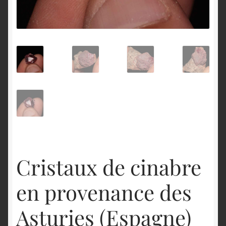
English
Cristaux de cinabre
en provenance des
Asturies (Espagne)