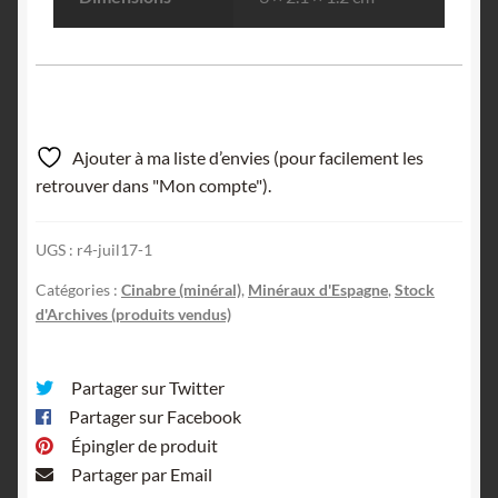
Ajouter à ma liste d’envies (pour facilement les
retrouver dans "Mon compte").
UGS :
r4-juil17-1
Catégories :
Cinabre (minéral)
,
Minéraux d'Espagne
,
Stock
d'Archives (produits vendus)
Partager sur Twitter
Partager sur Facebook
Épingler de produit
Partager par Email