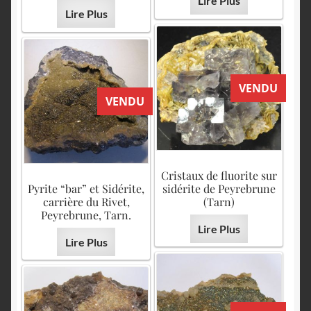
Lire Plus
Lire Plus
VENDU
VENDU
Cristaux de fluorite sur
Pyrite “bar” et Sidérite,
sidérite de Peyrebrune
carrière du Rivet,
(Tarn)
Peyrebrune, Tarn.
Lire Plus
Lire Plus