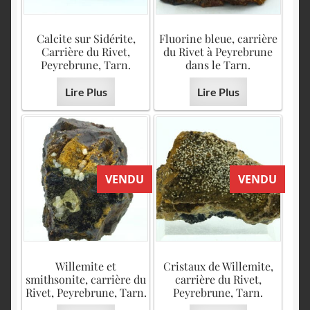
Calcite sur Sidérite,
Fluorine bleue, carrière
Carrière du Rivet,
du Rivet à Peyrebrune
Peyrebrune, Tarn.
dans le Tarn.
Lire Plus
Lire Plus
VENDU
VENDU
Willemite et
Cristaux de Willemite,
smithsonite, carrière du
carrière du Rivet,
Rivet, Peyrebrune, Tarn.
Peyrebrune, Tarn.