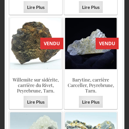
English
Lire Plus
Lire Plus
VENDU
VENDU
Willemite sur sidérite,
Barytine, carrière
carrière du Rivet,
Carceller, Peyrebrune,
Peyrebrune, Tarn.
Tarn.
Lire Plus
Lire Plus