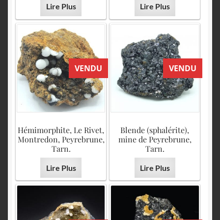
Lire Plus
Lire Plus
VENDU
VENDU
Hémimorphite, Le Rivet,
Blende (sphalérite),
Montredon, Peyrebrune,
mine de Peyrebrune,
Tarn.
Tarn.
Lire Plus
Lire Plus