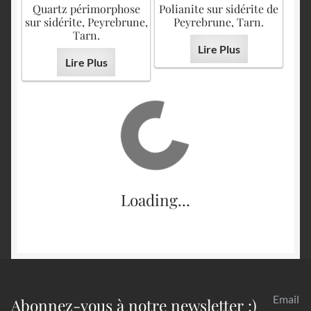
Quartz périmorphose
Polianite sur sidérite de
sur sidérite, Peyrebrune,
Peyrebrune, Tarn.
Tarn.
Lire Plus
Lire Plus
Loading...
Email
Abonnez-vous à notre newsletter :)