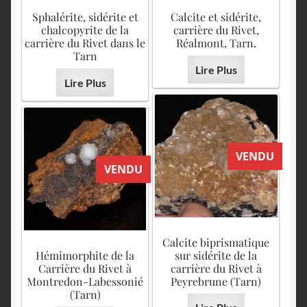
Sphalérite, sidérite et
Calcite et sidérite,
chalcopyrite de la
carrière du Rivet,
carrière du Rivet dans le
Réalmont, Tarn.
Tarn
Lire Plus
Lire Plus
VENDU
VENDU
Calcite biprismatique
Hémimorphite de la
sur sidérite de la
Carrière du Rivet à
carrière du Rivet à
Montredon-Labessonié
Peyrebrune (Tarn)
(Tarn)