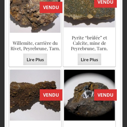
VENDU
VENDU
Pyrite “brûlée” et
Willemite, carrière du
Calcite, mine de
Rivet, Peyrebrune, Tarn.
Peyrebrune, Tarn.
Lire Plus
Lire Plus
VENDU
VENDU