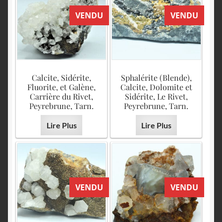
VENDU
VENDU
Calcite, Sidérite,
Sphalérite (Blende),
Fluorite, et Galène,
Calcite, Dolomite et
Carrière du Rivet,
Sidérite, Le Rivet,
Peyrebrune, Tarn.
Peyrebrune, Tarn.
Lire Plus
Lire Plus
VENDU
VENDU