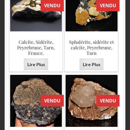
VENDU
VENDU
Calcite, Sidérite,
Sphalérite, sidérite et
Peyrebrune, Tarn,
calcite, Peyrebrune,
France.
Tarn
Lire Plus
Lire Plus
VENDU
VENDU