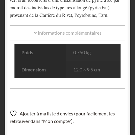
endroit des individus de type très allongé (pyrite bar),
provenant de la Carrière du Rivet, Peyrebrune, Tarn.
Informations complémentaires
Poids
0.750 kg
Dimensions
12.0 × 9.5 cm
Ajouter à ma liste d’envies (pour facilement les
retrouver dans "Mon compte").