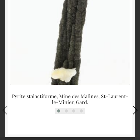
Pyrite stalactiforme, Mine des Malines, St-Laurent-
le-Minier, Gard.