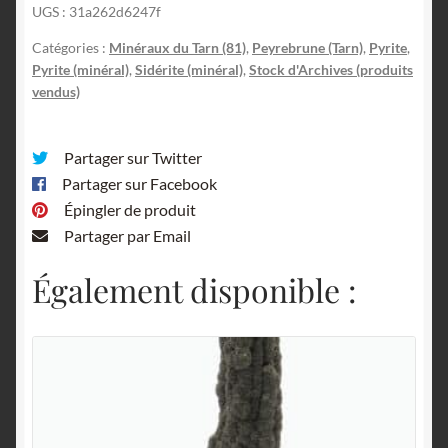
UGS :
31a262d6247f
Catégories :
Minéraux du Tarn (81)
,
Peyrebrune (Tarn)
,
Pyrite
,
Pyrite (minéral)
,
Sidérite (minéral)
,
Stock d'Archives (produits
vendus)
Partager sur Twitter
Partager sur Facebook
Épingler de produit
Partager par Email
Également disponible :