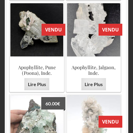
VENDU
VENDU
Apophyllite, Pune
Apophyllite, Jalgaon,
(Poona), Inde.
Inde.
Lire Plus
Lire Plus
60.00
€
VENDU