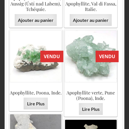
Aussig (Ústí nad Labem),
Apophyllite, Val di Fassa,
Tchéquie.
Italie.
Ajouter au panier
Ajouter au panier
VENDU
VENDU
Apophyllite, Poona, Inde.
Apophyllite verte, Pune
(Poona), Inde.
Lire Plus
Lire Plus