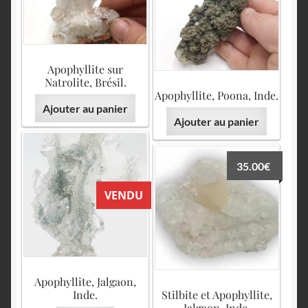
Apophyllite sur
Natrolite, Brésil.
Apophyllite, Poona, Inde.
Ajouter au panier
Ajouter au panier
35.00
€
VENDU
Apophyllite, Jalgaon,
Inde.
Stilbite et Apophyllite,
Jalgaon, Inde.