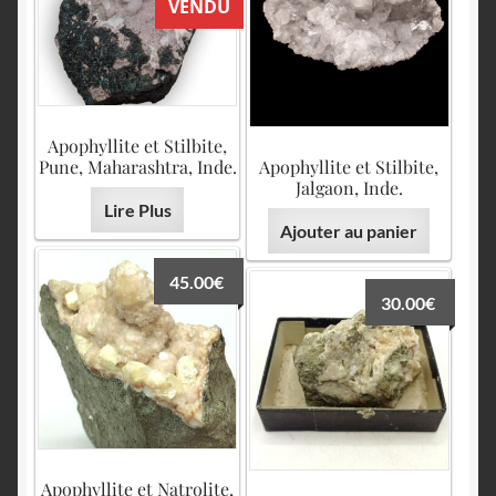
VENDU
Apophyllite et Stilbite,
Pune, Maharashtra, Inde.
Apophyllite et Stilbite,
Jalgaon, Inde.
Lire Plus
Ajouter au panier
45.00
€
30.00
€
Apophyllite et Natrolite,