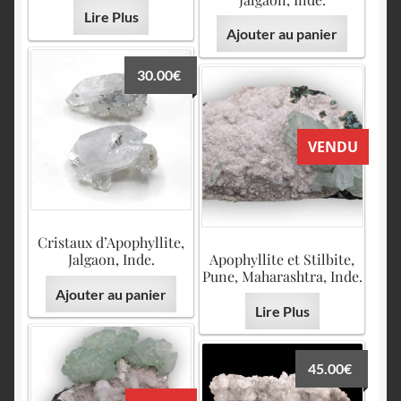
Lire Plus
Ajouter au panier
30.00
€
VENDU
Cristaux d’Apophyllite,
Jalgaon, Inde.
Apophyllite et Stilbite,
Pune, Maharashtra, Inde.
Ajouter au panier
Lire Plus
45.00
€