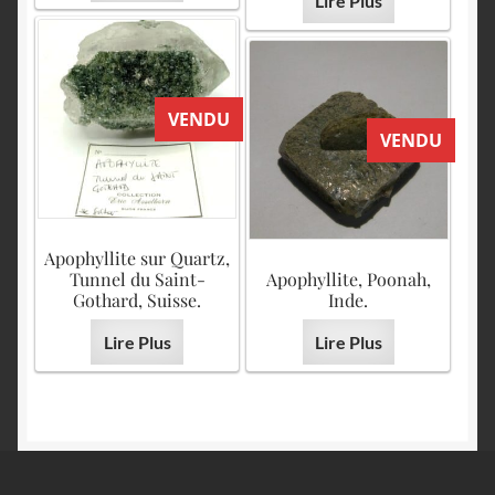
Lire Plus
VENDU
VENDU
Apophyllite sur Quartz,
Tunnel du Saint-
Apophyllite, Poonah,
Gothard, Suisse.
Inde.
Lire Plus
Lire Plus