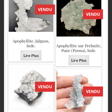
VENDU
VENDU
Apophyllite, Jalgaon,
Inde.
Apophyllite sur Prehnite,
Pune (Poona), Inde.
Lire Plus
Lire Plus
VENDU
VENDU