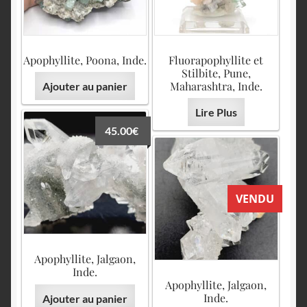
Apophyllite, Poona, Inde.
Fluorapophyllite et
Stilbite, Pune,
Maharashtra, Inde.
Ajouter au panier
Lire Plus
45.00
€
VENDU
Apophyllite, Jalgaon,
Inde.
Apophyllite, Jalgaon,
Inde.
Ajouter au panier