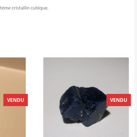
ème cristallin cubique.
VENDU
VENDU