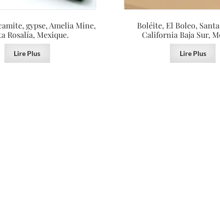
acamite, gypse, Amelia Mine,
Boléite, El Boleo, Santa
a Rosalía, Mexique.
California Baja Sur, M
Lire Plus
Lire Plus