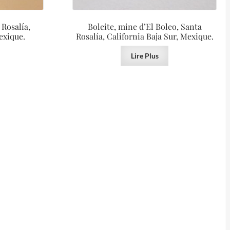
 Rosalía,
Boleite, mine d’El Boleo, Santa
exique.
Rosalía, California Baja Sur, Mexique.
Lire Plus