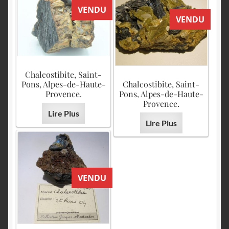
VENDU
VENDU
Chalcostibite, Saint-
Pons, Alpes-de-Haute-
Chalcostibite, Saint-
Provence.
Pons, Alpes-de-Haute-
Provence.
Lire Plus
Lire Plus
VENDU