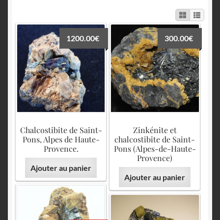
English
1200.00
€
300.00
€
Chalcostibite de Saint-
Zinkénite et
Pons, Alpes de Haute-
chalcostibite de Saint-
Provence.
Pons (Alpes-de-Haute-
Provence)
Ajouter au panier
Ajouter au panier