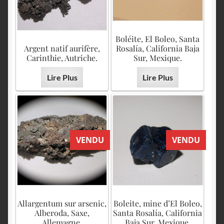
Boléite, El Boleo, Santa
Argent natif aurifère,
Rosalía, California Baja
Carinthie, Autriche.
Sur, Mexique.
Lire Plus
Lire Plus
VENDU
VENDU
Allargentum sur arsenic,
Boleite, mine d’El Boleo,
Alberoda, Saxe,
Santa Rosalía, California
Allemagne.
Baja Sur, Mexique.