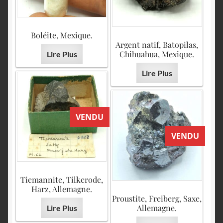
Boléite, Mexique.
Argent natif, Batopilas,
Chihuahua, Mexique.
Lire Plus
Lire Plus
VENDU
VENDU
Tiemannite, Tilkerode,
Harz, Allemagne.
Proustite, Freiberg, Saxe,
Allemagne.
Lire Plus