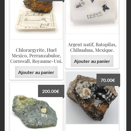
Argent natif, Batopilas,
Chlorargyrite, Huel
Chihuahua, Mexique.
Mexico, Perranzabuloe,
Cornwall, Royaume-Uni.
Ajouter au panier
Ajouter au panier
70.00
€
200.00
€