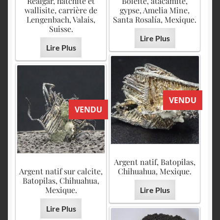
Réalgar, hatchite et
Boléite, atacamite,
wallisite, carrière de
gypse, Amelia Mine,
Lengenbach, Valais,
Santa Rosalía, Mexique.
Suisse.
Lire Plus
Lire Plus
VENDU
VENDU
Argent natif, Batopilas,
Argent natif sur calcite,
Chihuahua, Mexique.
Batopilas, Chihuahua,
Mexique.
Lire Plus
Lire Plus