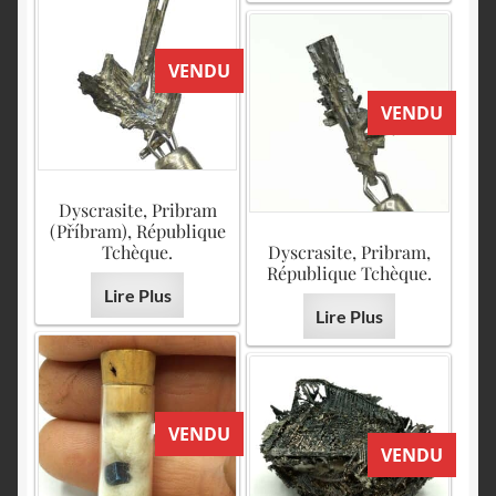
VENDU
VENDU
Dyscrasite, Pribram
(Příbram), République
Tchèque.
Dyscrasite, Pribram,
République Tchèque.
Lire Plus
Lire Plus
VENDU
VENDU