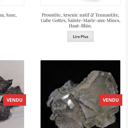
a, Saxe,
Proustite, Arsenic natif & Tennantite,
Gabe Gottes, Sainte-Marie-aux-Mines,
Haut-Rhin.
Lire Plus
VENDU
VENDU