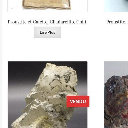
Proustite et Calcite, Chañarcillo, Chili.
Proustite,
Lire Plus
VENDU