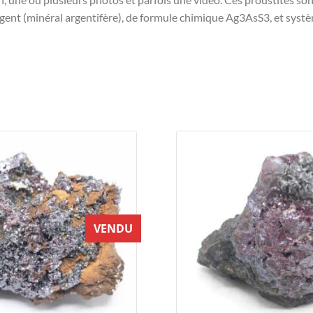
rgent (minéral argentifère), de formule chimique Ag3AsS3, et systèm
VENDU