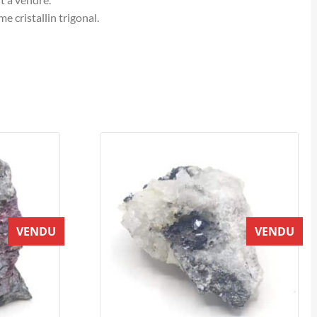
e cristallin trigonal.
VENDU
VENDU