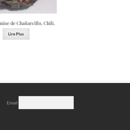
mine de Chañarcillo, Chili.
Lire Plus
Email