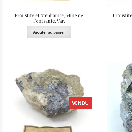
Proustite et Stephanite, Mine de
Proustit
Fontsante, Var.
Ajouter au panier
VENDU