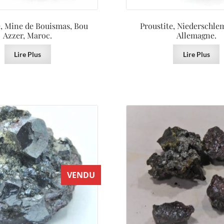
e, Mine de Bouismas, Bou
Proustite, Niederschlem
Azzer, Maroc.
Allemagne.
Lire Plus
Lire Plus
VENDU