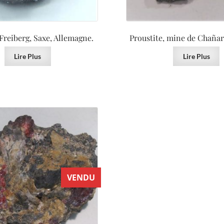
 Freiberg, Saxe, Allemagne.
Proustite, mine de Chañarc
Lire Plus
Lire Plus
VENDU