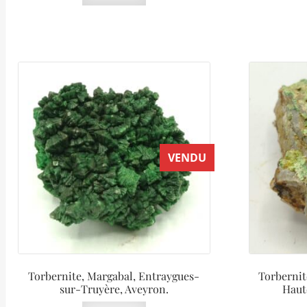
VENDU
Torbernite, Margabal, Entraygues-
Torbernite
sur-Truyère, Aveyron.
Haut