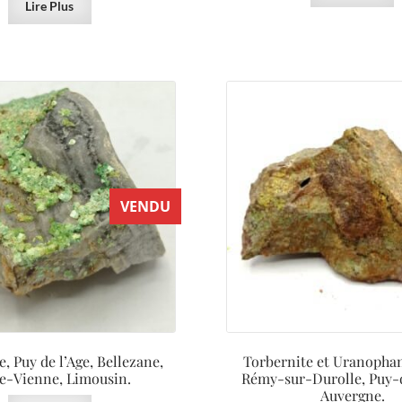
Lire Plus
VENDU
, Puy de l’Age, Bellezane,
Torbernite et Uranophan
e-Vienne, Limousin.
Rémy-sur-Durolle, Puy
Auvergne.