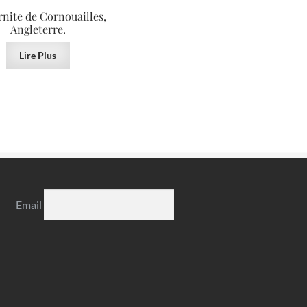
nite de Cornouailles,
Angleterre.
Lire Plus
Email