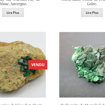
Dôme, Auvergne.
Loire.
Lire Plus
Lire Plus
VENDU