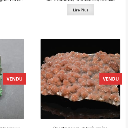
Lire Plus
VENDU
VENDU