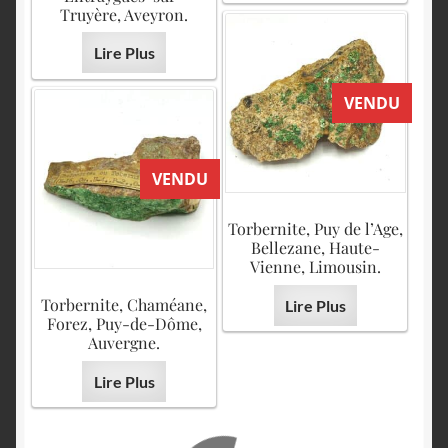
Truyère, Aveyron.
Lire Plus
VENDU
VENDU
Torbernite, Puy de l’Age,
Bellezane, Haute-
Vienne, Limousin.
Torbernite, Chaméane,
Lire Plus
Forez, Puy-de-Dôme,
Auvergne.
Lire Plus