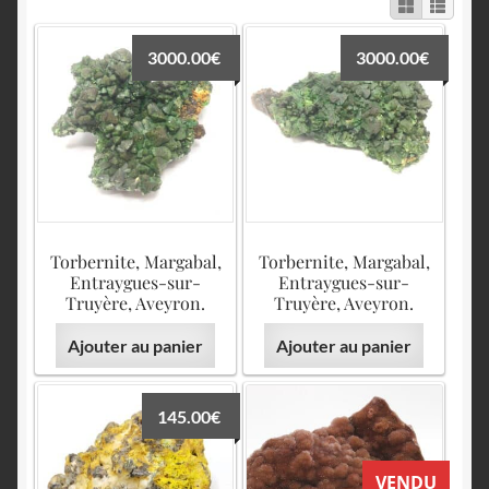
English
3000.00
€
3000.00
€
Torbernite, Margabal,
Torbernite, Margabal,
Entraygues-sur-
Entraygues-sur-
Truyère, Aveyron.
Truyère, Aveyron.
Ajouter au panier
Ajouter au panier
145.00
€
VENDU