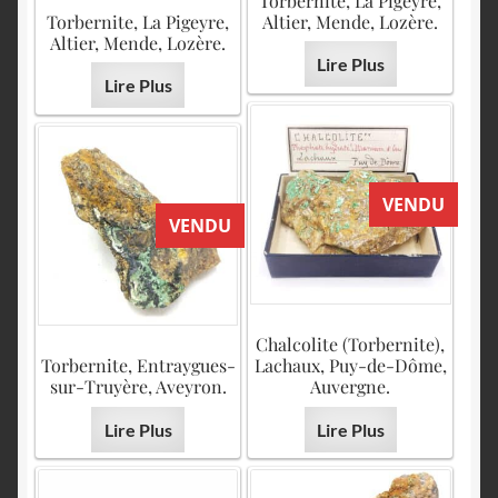
Torbernite, La Pigeyre,
Torbernite, La Pigeyre,
Altier, Mende, Lozère.
Altier, Mende, Lozère.
Lire Plus
Lire Plus
VENDU
VENDU
Chalcolite (Torbernite),
Torbernite, Entraygues-
Lachaux, Puy-de-Dôme,
sur-Truyère, Aveyron.
Auvergne.
Lire Plus
Lire Plus