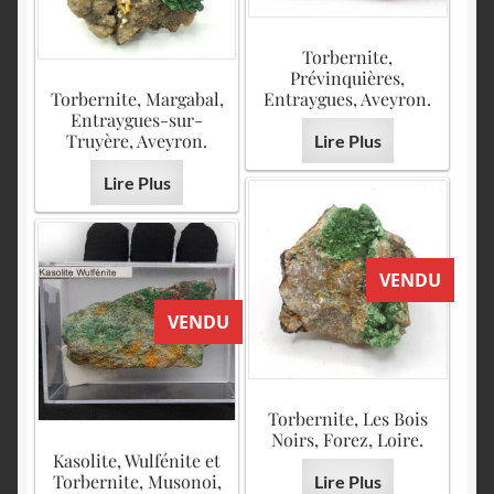
Torbernite,
Prévinquières,
Torbernite, Margabal,
Entraygues, Aveyron.
Entraygues-sur-
Truyère, Aveyron.
Lire Plus
Lire Plus
VENDU
VENDU
Torbernite, Les Bois
Noirs, Forez, Loire.
Kasolite, Wulfénite et
Torbernite, Musonoi,
Lire Plus