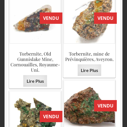
VENDU
VENDU
Torbernite, Old
Torbernite, mine de
Gunnislake Mine,
Prévinquières, Aveyron.
Cornouailles, Royaume-
Uni.
Lire Plus
Lire Plus
VENDU
VENDU