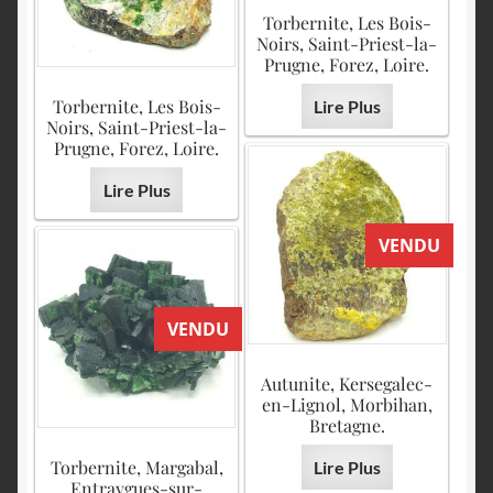
Torbernite, Les Bois-
Noirs, Saint-Priest-la-
Prugne, Forez, Loire.
Torbernite, Les Bois-
Lire Plus
Noirs, Saint-Priest-la-
Prugne, Forez, Loire.
Lire Plus
VENDU
VENDU
Autunite, Kersegalec-
en-Lignol, Morbihan,
Bretagne.
Torbernite, Margabal,
Lire Plus
Entraygues-sur-