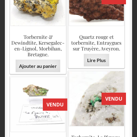
Torbernite &
Quartz rouge et
Dewindtite, Kersegalec-
torbernite, Entraygues
en-Lignol, Morbihan,
sur Truyère, Aveyron.
Bretagne.
Lire Plus
Ajouter au panier
VENDU
VENDU