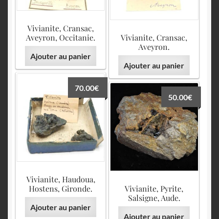
Vivianite, Cransac,
Aveyron, Occitanie.
Vivianite, Cransac,
Aveyron.
Ajouter au panier
Ajouter au panier
70.00
€
50.00
€
Vivianite, Haudoua,
Hostens, Gironde.
Vivianite, Pyrite,
Salsigne, Aude.
Ajouter au panier
Ajouter au panier