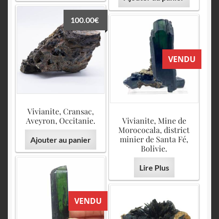
100.00
€
VENDU
Vivianite, Cransac,
Aveyron, Occitanie.
Vivianite, Mine de
Morococala, district
minier de Santa Fé,
Ajouter au panier
Bolivie.
Lire Plus
VENDU