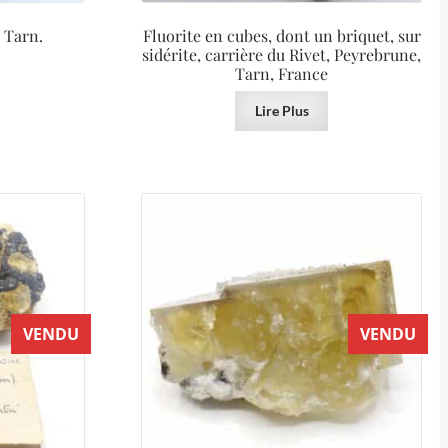
 Tarn.
Fluorite en cubes, dont un briquet, sur
sidérite, carrière du Rivet, Peyrebrune,
Tarn, France
Lire Plus
VENDU
VENDU