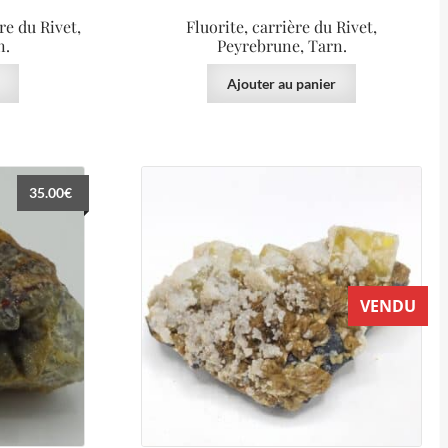
re du Rivet,
Fluorite, carrière du Rivet,
n.
Peyrebrune, Tarn.
Ajouter au panier
35.00
€
VENDU