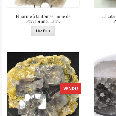
Fluorine à fantômes, mine de
Calcite 
Peyrebrune, Tarn.
P
Lire Plus
VENDU