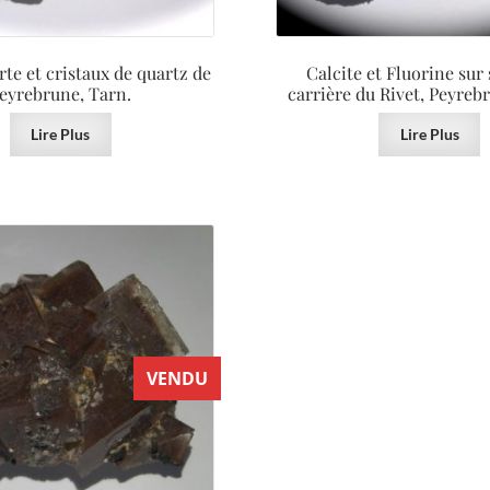
rte et cristaux de quartz de
Calcite et Fluorine sur 
eyrebrune, Tarn.
carrière du Rivet, Peyreb
Lire Plus
Lire Plus
VENDU