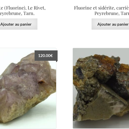
te (Fluorine), Le Rivet,
Fluorine et sidérite, carriè
eyrebrune, Tarn.
Peyrebrune, Tar
Ajouter au panier
Ajouter au panier
120.00
€