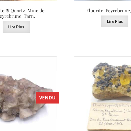
ite & Quartz, Mine de
Fluorite, Peyrebrune,
eyrebrune, Tarn.
Lire Plus
Lire Plus
VENDU