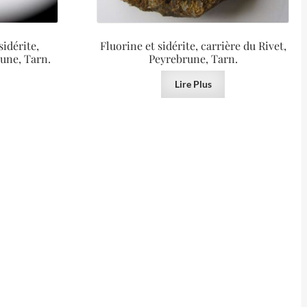
sidérite,
Fluorine et sidérite, carrière du Rivet,
rune, Tarn.
Peyrebrune, Tarn.
Lire Plus