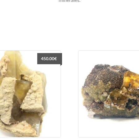
450.00
€