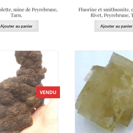
olette, mine de Peyrebrune,
Fluorine et smithsonite, 
Tarn.
Rivet, Peyrebrune, 
Ajouter au panier
Ajouter au panier
VENDU