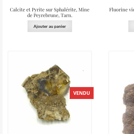
Calcite et Pyrite sur Sphalérite, Mine
Fluorine vi
de Peyrebrune, Tarn.
Ajouter au panier
VENDU