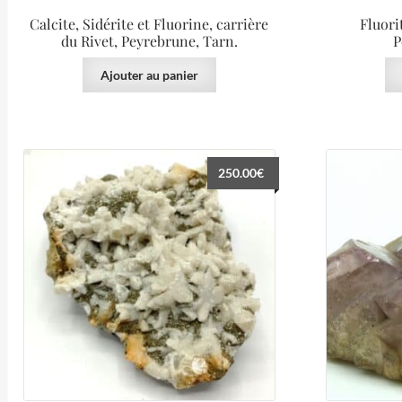
Calcite, Sidérite et Fluorine, carrière
Fluori
du Rivet, Peyrebrune, Tarn.
P
Ajouter au panier
250.00
€