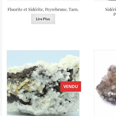
Fluorite et Sidérite, Peyrebrune, Tarn.
Sidér
P
Lire Plus
VENDU