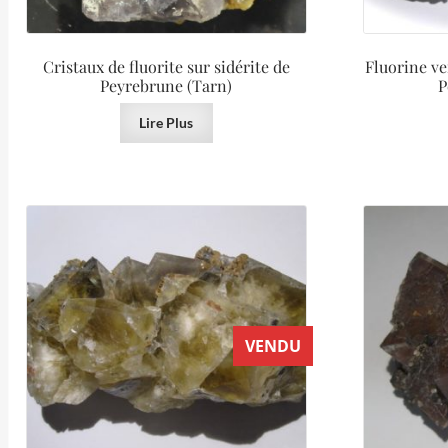
Cristaux de fluorite sur sidérite de
Fluorine ve
Peyrebrune (Tarn)
P
Lire Plus
VENDU