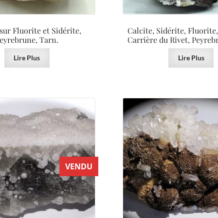
sur Fluorite et Sidérite,
Calcite, Sidérite, Fluorite
eyrebrune, Tarn.
Carrière du Rivet, Peyreb
Lire Plus
Lire Plus
VENDU