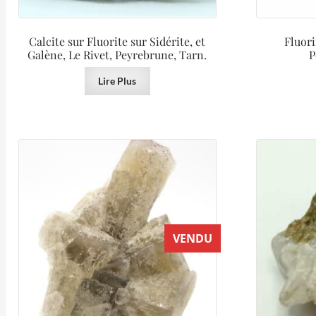
Calcite sur Fluorite sur Sidérite, et
Fluori
Galène, Le Rivet, Peyrebrune, Tarn.
P
Lire Plus
VENDU