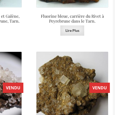
, et Galène,
Fluorine bleue, carrière du Rivet à
rune, Tarn.
Peyrebrune dans le Tarn.
Lire Plus
VENDU
VENDU