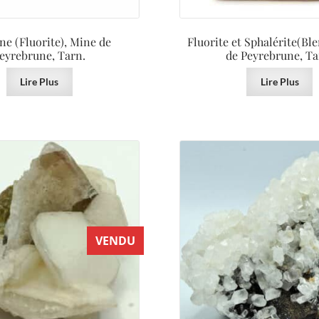
ne (Fluorite), Mine de
Fluorite et Sphalérite(Bl
eyrebrune, Tarn.
de Peyrebrune, Ta
Lire Plus
Lire Plus
VENDU