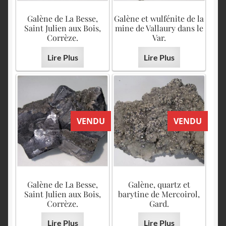
Galène de La Besse,
Galène et wulfénite de la
Saint Julien aux Bois,
mine de Vallaury dans le
Corrèze.
Var.
Lire Plus
Lire Plus
VENDU
VENDU
Galène de La Besse,
Galène, quartz et
Saint Julien aux Bois,
barytine de Mercoirol,
Corrèze.
Gard.
Lire Plus
Lire Plus