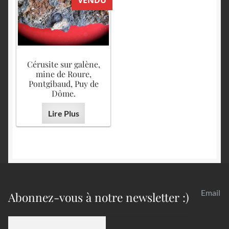
VENDU
Cérusite sur galène,
mine de Roure,
Pontgibaud, Puy de
Dôme.
Lire Plus
Email
Abonnez-vous à notre newsletter :)