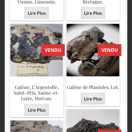
English
Vienne, Limousin.
Bretagne.
Lire Plus
Lire Plus
VENDU
VENDU
Galène, L’Argentolle,
Galène de Planioles, Lot.
Saint-Prix, Saône-et-
Loire, Morvan.
Lire Plus
Lire Plus