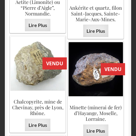
Aetite (Limonite) ou
“Pierre d’Aigle”,
Ankérite et quartz, filon
Normandie.
Saint-Jacques, Sainte-
Marie-Aux-Mines.
Lire Plus
Lire Plus
VENDU
VENDU
Chalcopyrite, mine de
Chevinay, près de Lyon,
Minette (minerai de fer)
Rhône.
d’Hayange, Moselle,
Lorraine.
Lire Plus
Lire Plus