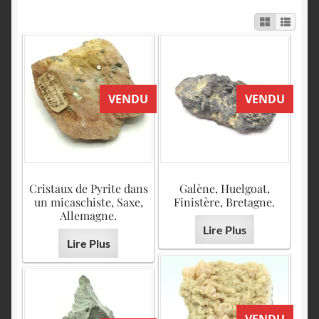
English
VENDU
VENDU
Cristaux de Pyrite dans
Galène, Huelgoat,
un micaschiste, Saxe,
Finistère, Bretagne.
Allemagne.
Lire Plus
Lire Plus