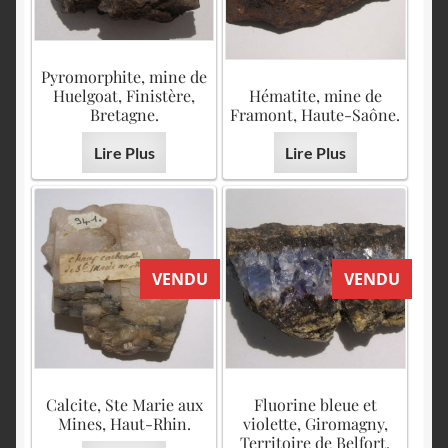
Pyromorphite, mine de
Huelgoat, Finistère,
Hématite, mine de
Bretagne.
Framont, Haute-Saône.
Lire Plus
Lire Plus
VENDU
VENDU
Calcite, Ste Marie aux
Fluorine bleue et
Mines, Haut-Rhin.
violette, Giromagny,
Territoire de Belfort.