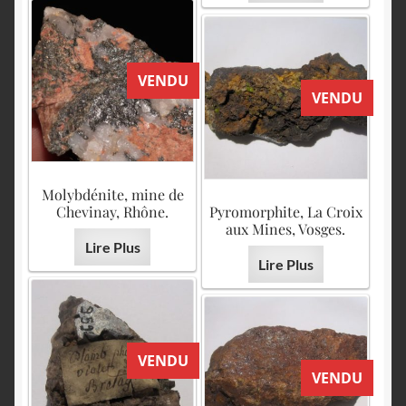
VENDU
VENDU
Molybdénite, mine de
Chevinay, Rhône.
Pyromorphite, La Croix
aux Mines, Vosges.
Lire Plus
Lire Plus
VENDU
VENDU