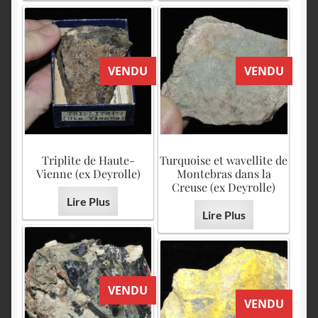
VENDU
VENDU
Triplite de Haute-
Turquoise et wavellite de
Vienne (ex Deyrolle)
Montebras dans la
Creuse (ex Deyrolle)
Lire Plus
Lire Plus
VENDU
VENDU