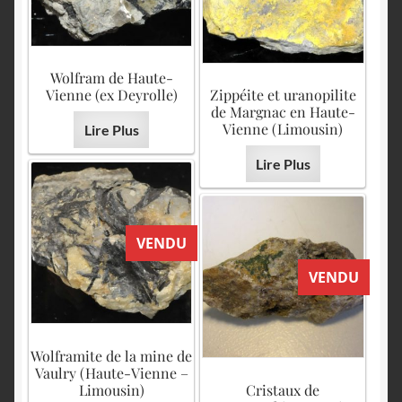
Wolfram de Haute-
Vienne (ex Deyrolle)
Zippéite et uranopilite
de Margnac en Haute-
Vienne (Limousin)
Lire Plus
Lire Plus
VENDU
VENDU
Wolframite de la mine de
Vaulry (Haute-Vienne –
Limousin)
Cristaux de