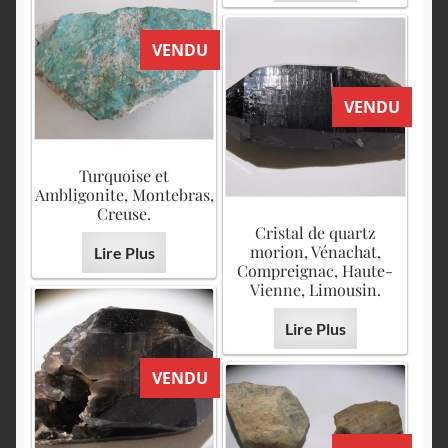
VENDU
VENDU
Turquoise et
Ambligonite, Montebras,
Creuse.
Cristal de quartz
morion, Vénachat,
Lire Plus
Compreignac, Haute-
Vienne, Limousin.
Lire Plus
VENDU