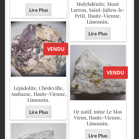
Molybdénite, Mont
Larron, Saint-Julien-le-
Lire Plus
Petit, Haute-Vienne,
Limousin.
Lire Plus
VENDU
VENDU
Lépidolite, Chédeville,
Ambazac, Haute-Vienne,
Limousin.
Or natif, mine Le Mas
Lire Plus
Vieux, Haute-Vienne,
Limousin.
Lire Plus