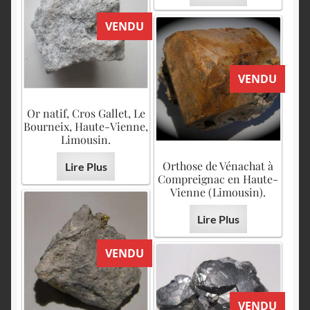
VENDU
VENDU
Or natif, Cros Gallet, Le
Bourneix, Haute-Vienne,
Limousin.
Orthose de Vénachat à
Lire Plus
Compreignac en Haute-
Vienne (Limousin).
Lire Plus
VENDU
VENDU