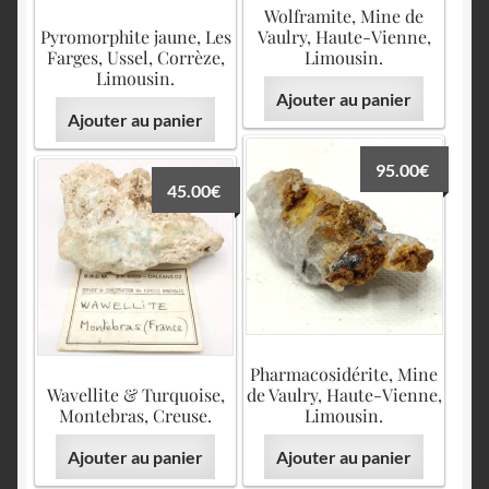
Wolframite, Mine de
Pyromorphite jaune, Les
Vaulry, Haute-Vienne,
Farges, Ussel, Corrèze,
Limousin.
Limousin.
Ajouter au panier
Ajouter au panier
95.00
€
45.00
€
Pharmacosidérite, Mine
Wavellite & Turquoise,
de Vaulry, Haute-Vienne,
Montebras, Creuse.
Limousin.
Ajouter au panier
Ajouter au panier