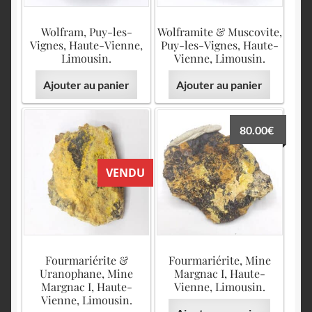
Wolfram, Puy-les-
Wolframite & Muscovite,
Vignes, Haute-Vienne,
Puy-les-Vignes, Haute-
Limousin.
Vienne, Limousin.
Ajouter au panier
Ajouter au panier
80.00
€
VENDU
Fourmariérite &
Fourmariérite, Mine
Uranophane, Mine
Margnac I, Haute-
Margnac I, Haute-
Vienne, Limousin.
Vienne, Limousin.