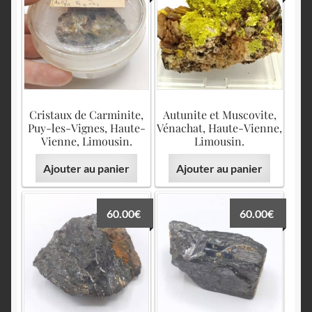
English
Cristaux de Carminite,
Autunite et Muscovite,
Puy-les-Vignes, Haute-
Vénachat, Haute-Vienne,
Vienne, Limousin.
Limousin.
Ajouter au panier
Ajouter au panier
60.00
€
60.00
€