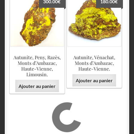
300.00
€
180.00
€
Autunite, Peny, Razès,
Autunite, Vénachat,
Monts d’Ambazac,
Monts d’Ambazac,
Haute-Vienne,
Haute-Vienne.
Limousin.
Ajouter au panier
Ajouter au panier