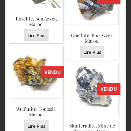
Rosélite, Bou Azzer,
Maroc.
Goethite, Bou Azzer,
Lire Plus
Maroc.
Lire Plus
VENDU
VENDU
Wulfénite, Touissit,
Maroc.
Skutterudite, Mine de
Lire Plus