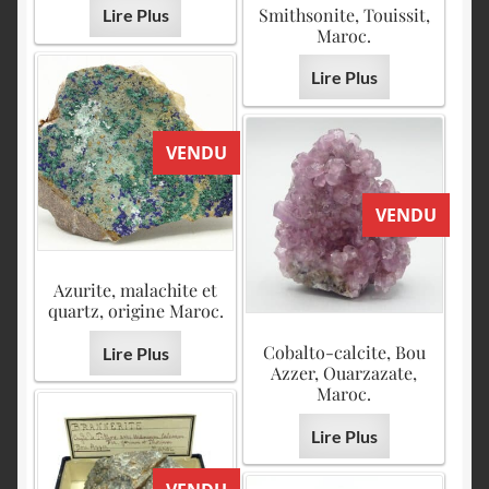
Smithsonite, Touissit,
Lire Plus
Maroc.
Lire Plus
VENDU
VENDU
Azurite, malachite et
quartz, origine Maroc.
Cobalto-calcite, Bou
Lire Plus
Azzer, Ouarzazate,
Maroc.
Lire Plus