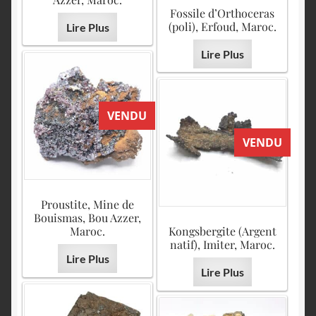
Fossile d’Orthoceras
(poli), Erfoud, Maroc.
Lire Plus
Lire Plus
VENDU
VENDU
Proustite, Mine de
Bouismas, Bou Azzer,
Maroc.
Kongsbergite (Argent
natif), Imiter, Maroc.
Lire Plus
Lire Plus