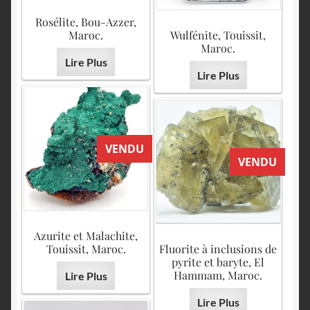
Rosélite, Bou-Azzer,
Maroc.
Wulfénite, Touissit,
Maroc.
Lire Plus
Lire Plus
VENDU
VENDU
Azurite et Malachite,
Touissit, Maroc.
Fluorite à inclusions de
pyrite et baryte, El
Hammam, Maroc.
Lire Plus
Lire Plus