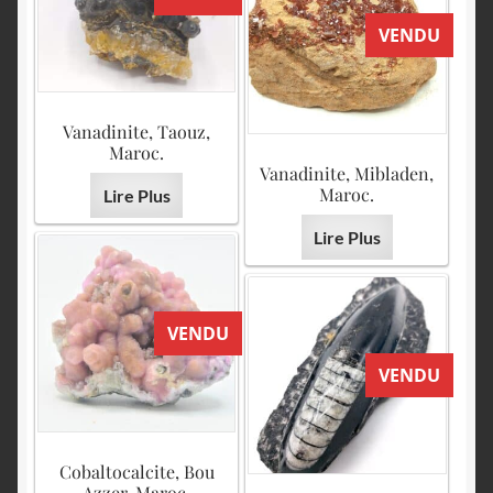
VENDU
Vanadinite, Taouz,
Maroc.
Vanadinite, Mibladen,
Maroc.
Lire Plus
Lire Plus
VENDU
VENDU
Cobaltocalcite, Bou
Azzer, Maroc.