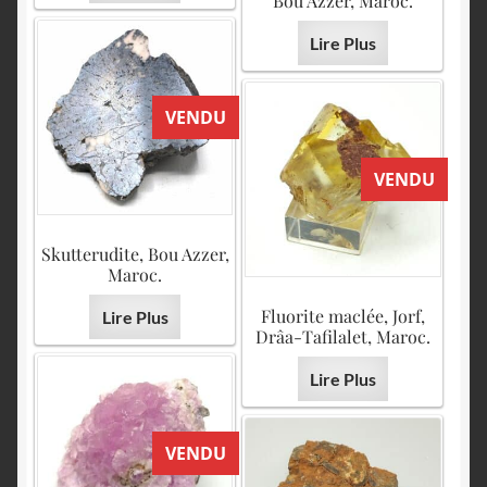
Bou Azzer, Maroc.
Lire Plus
VENDU
VENDU
Skutterudite, Bou Azzer,
Maroc.
Fluorite maclée, Jorf,
Lire Plus
Drâa-Tafilalet, Maroc.
Lire Plus
VENDU