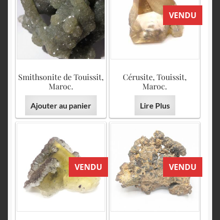
VENDU
Smithsonite de Touissit,
Cérusite, Touissit,
Maroc.
Maroc.
Ajouter au panier
Lire Plus
VENDU
VENDU