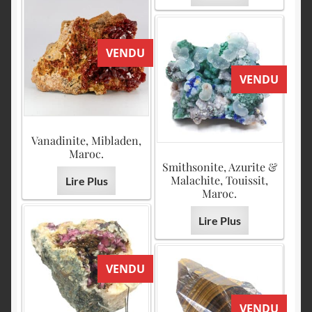
VENDU
VENDU
Vanadinite, Mibladen,
Maroc.
Smithsonite, Azurite &
Malachite, Touissit,
Lire Plus
Maroc.
Lire Plus
VENDU
VENDU