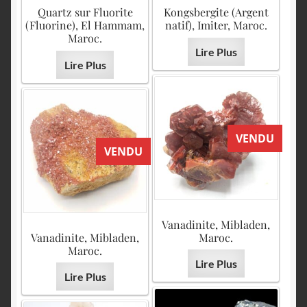
Quartz sur Fluorite
Kongsbergite (Argent
(Fluorine), El Hammam,
natif), Imiter, Maroc.
Maroc.
Lire Plus
Lire Plus
VENDU
VENDU
Vanadinite, Mibladen,
Vanadinite, Mibladen,
Maroc.
Maroc.
Lire Plus
Lire Plus