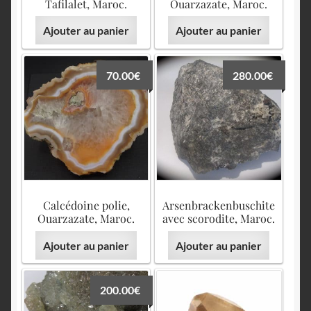
English
Tafilalet, Maroc.
Ouarzazate, Maroc.
Ajouter au panier
Ajouter au panier
70.00
€
280.00
€
Calcédoine polie,
Arsenbrackenbuschite
Ouarzazate, Maroc.
avec scorodite, Maroc.
Ajouter au panier
Ajouter au panier
200.00
€