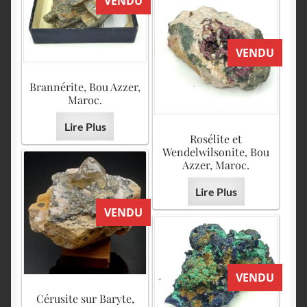
VENDU
VENDU
Brannérite, Bou Azzer,
Maroc.
Lire Plus
Rosélite et
Wendelwilsonite, Bou
Azzer, Maroc.
Lire Plus
VENDU
VENDU
Cérusite sur Baryte,