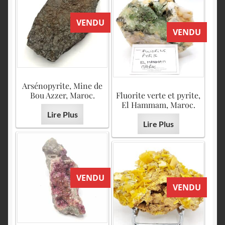
VENDU
VENDU
Arsénopyrite, Mine de
Bou Azzer, Maroc.
Fluorite verte et pyrite,
El Hammam, Maroc.
Lire Plus
Lire Plus
VENDU
VENDU