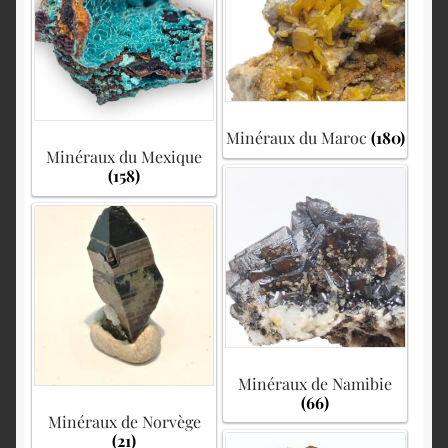
Minéraux du Maroc
(180)
Minéraux du Mexique
(158)
Minéraux de Namibie
(66)
Minéraux de Norvège
(21)