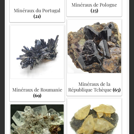
Minéraux de Pologne
Minéraux du Portugal
(25)
(21)
Minéraux de la
Minéraux de Roumanie
République Tchèque
(65)
(69)