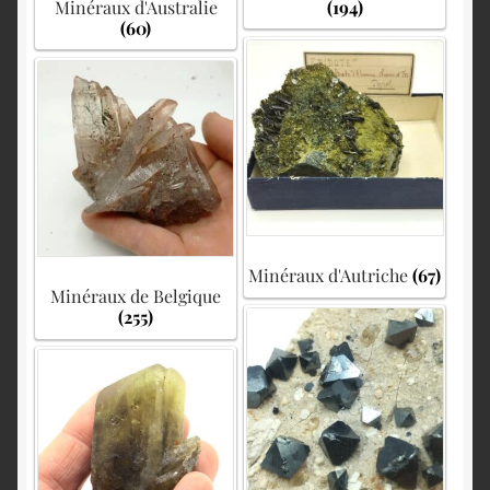
Minéraux d'Australie
(194)
(60)
Minéraux d'Autriche
(67)
Minéraux de Belgique
(255)