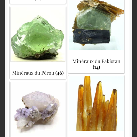
Minéraux du Pakistan
(14)
Minéraux du Pérou
(46)