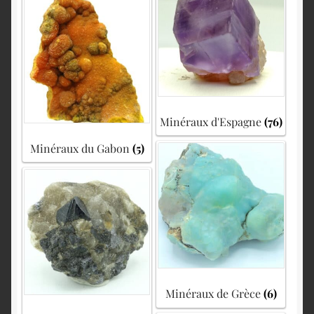
Minéraux d'Espagne
(76)
Minéraux du Gabon
(5)
Minéraux de Grèce
(6)