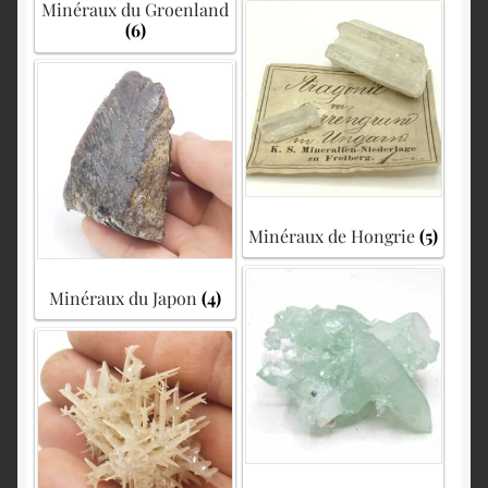
Minéraux du Groenland
(6)
Minéraux de Hongrie
(5)
Minéraux du Japon
(4)