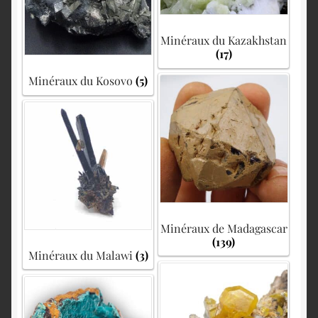
Minéraux du Kazakhstan
(17)
Minéraux du Kosovo
(5)
Minéraux de Madagascar
(139)
Minéraux du Malawi
(3)