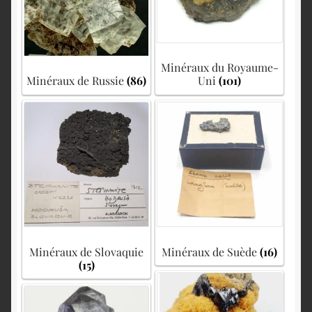
Minéraux du Royaume-
Minéraux de Russie
(86)
Uni
(101)
Minéraux de Slovaquie
Minéraux de Suède
(16)
(15)