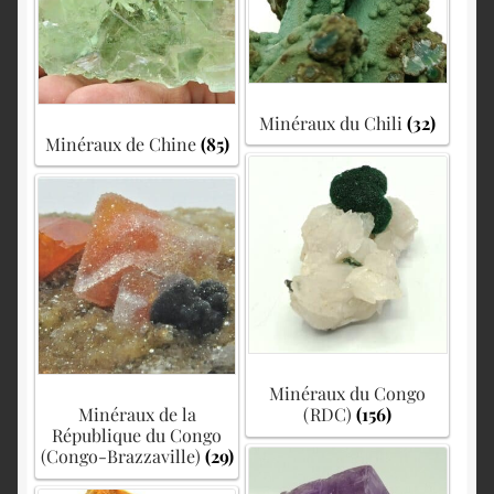
Minéraux du Chili
(32)
Minéraux de Chine
(85)
Minéraux du Congo
Minéraux de la
(RDC)
(156)
République du Congo
(Congo-Brazzaville)
(29)