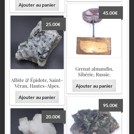
Ajouter au panier
45.00
€
25.00
€
Grenat almandin,
Sibérie, Russie.
Albite & Épidote, Saint-
Véran, Hautes-Alpes.
Ajouter au panier
Ajouter au panier
95.00
€
20.00
€