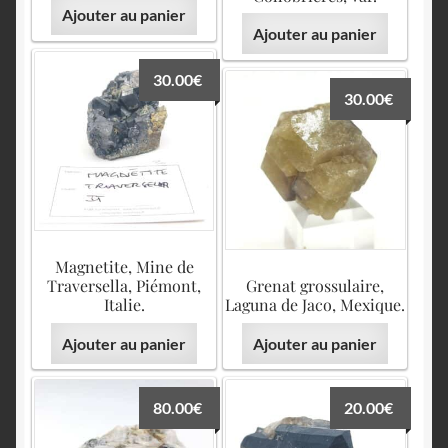
Ajouter au panier
Ajouter au panier
30.00
€
30.00
€
Magnetite, Mine de
Traversella, Piémont,
Grenat grossulaire,
Italie.
Laguna de Jaco, Mexique.
Ajouter au panier
Ajouter au panier
80.00
€
20.00
€