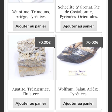
Scheelite & Grenat, Pic
Xénotime, Trimouns,
de Costabonne,
Ariège, Pyrénées.
Pyrénées-Orientales.
Ajouter au panier
Ajouter au panier
70.00
€
70.00
€
Apatite, Tréguennec,
Wolfram, Salau, Ariège,
Finistère.
Pyrénées.
Ajouter au panier
Ajouter au panier