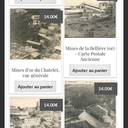
14.00
€
Mines de la Bellière (or)
– Carte Postale
Ancienne
Mines d’or du Chatelet,
Ajouter au panier
vue générale
Ajouter au panier
14.00
€
14.00
€