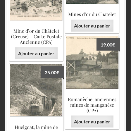
Mines d’or du Chatelet
Ajouter au panier
Mine d’or du Châtelet
(Creuse) – Carte Postale
Ancienne (CPA)
19.00
€
Ajouter au panier
35.00
€
Romanèche, anciennes
mines de manganèse
(CPA)
Ajouter au panier
Huelgoat, la mine de