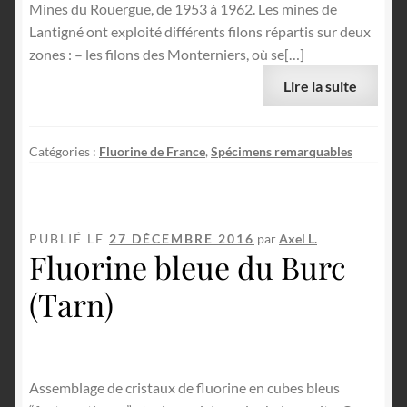
Mines du Rouergue, de 1953 à 1962. Les mines de
Lantigné ont exploité différents filons répartis sur deux
zones : – les filons des Monterniers, où se[…]
Lire la suite
Catégories :
Fluorine de France
,
Spécimens remarquables
PUBLIÉ LE
27 DÉCEMBRE 2016
par
Axel L.
Fluorine bleue du Burc
(Tarn)
Assemblage de cristaux de fluorine en cubes bleus