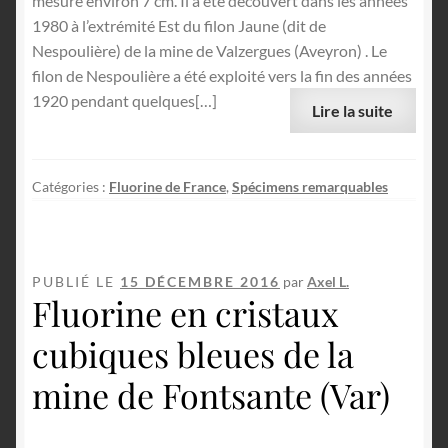
mesure environ 7 cm. Il a été découvert dans les années
1980 à l’extrémité Est du filon Jaune (dit de
Nespoulière) de la mine de Valzergues (Aveyron) . Le
filon de Nespoulière a été exploité vers la fin des années
1920 pendant quelques[…]
Lire la suite
Catégories :
Fluorine de France
,
Spécimens remarquables
PUBLIÉ LE
15 DÉCEMBRE 2016
par
Axel L.
Fluorine en cristaux
cubiques bleues de la
mine de Fontsante (Var)