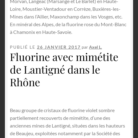
English
Morvan, Langeac (Marsange et Le Barlet) en Haute-
Loire, Moustier-Ventadour en Corrèze, Buxières-les-
Mines dans l’Allier, Maxonchamp dans les Vosges, etc.
En minéral des Alpes, de la fluorine rose du Mont-Blanc
à Chamonix en Haute-Savoie.
PUBLIÉ LE
26 JANVIER 2017
par
Axel L.
Fluorine avec mimétite
de Lantigné dans le
Rhône
Beau groupe de cristaux de fluorine violet sombre
partiellement recouverts de mimétite, d’une des
anciennes mines de Lantigné, situées dans les hauteurs
de Beaujeu, exploitées notamment par la Société des