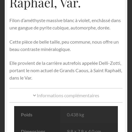
Raphaël, Var.
Filon d’améthyste massive blanc à violet, enchâssé dans
une gangue de pyrite cubique, automorphe, dorée.
Cette pièce de belle taille, peu commune, nous offre un
beau contraste minéralogique.
Elle provient de la carrière autrefois appelée Delli-Zotti,
portant le nom actuel de Grands Caous, à Saint Raphaël,
dans le Var.
Informations complémentaires
Poids
0.438 kg
Dimensions
9.8 × 7.8 × 4.0 cm