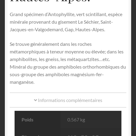
Grand spécimen d’Antophyllite, vert scintillant, espèce
minérale provenant du gisement Le Séchier, Saint-
Jacques-en-Valgodemard, Gap, Hautes-Alpes.
Se trouve généralement dans les roches
métamorphiques à teneur moyenne ou élevée; dans les
amphibolites, les gneiss, les métaquartzites…etc.
Minéral du groupe des amphiboles orthorhombiques du
sous-groupe des amphiboles magnésium-fer-
manganèse.
Informations complémentaires
Poids
0.567 kg