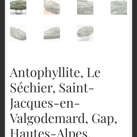
English
Antophyllite, Le
Séchier, Saint-
Jacques-en-
Valgodemard, Gap,
Hautes-Alpes.