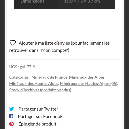
Dimensions
16.0 × 7.5 × 3.7 cm
Ajouter à ma liste d’envies (pour facilement les
retrouver dans "Mon compte").
UGS :
gui-77-9
Catégories :
Minéraux de France
,
Minéraux des Alpes
,
Minéraux des Hautes Alpes
,
Minéraux des Hautes-Alpes (05)
,
Stock d'Archives (produits vendus)
Partager sur Twitter
Partager sur Facebook
Épingler de produit