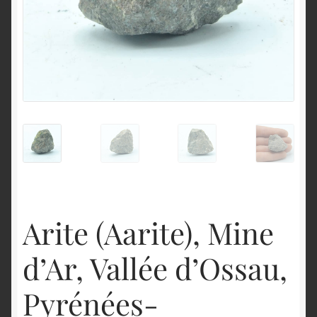
English
Arite (Aarite), Mine
d’Ar, Vallée d’Ossau,
Pyrénées-