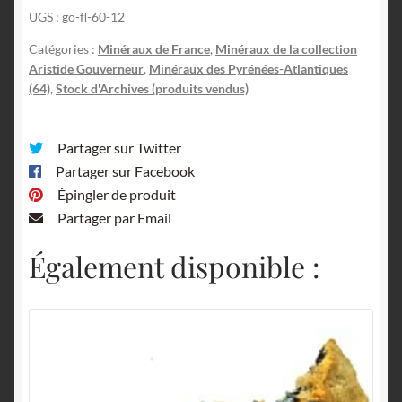
UGS :
go-fl-60-12
Catégories :
Minéraux de France
,
Minéraux de la collection
Aristide Gouverneur
,
Minéraux des Pyrénées-Atlantiques
(64)
,
Stock d'Archives (produits vendus)
Partager sur Twitter
Partager sur Facebook
Épingler de produit
Partager par Email
Également disponible :