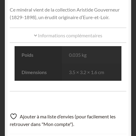
Ce minéral vient de la collection Aristide Gouverneur
(1829-1898), un érudit originaire d’Eure-et-Loir.
Informations complémentaires
Poids
0.035 kg
Dimensions
3.5 × 3.2 × 1.6 cm
Ajouter à ma liste d’envies (pour facilement les
retrouver dans "Mon compte").