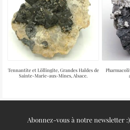
Tennantite et Löllingite, Grandes Haldes de
Pharmacolit
Sainte-Marie-aux-Mines, Alsace.
Abonnez-vous à notre newsletter :)