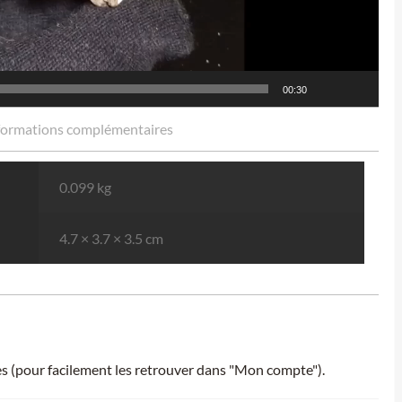
00:30
formations complémentaires
0.099 kg
4.7 × 3.7 × 3.5 cm
ies (pour facilement les retrouver dans "Mon compte").