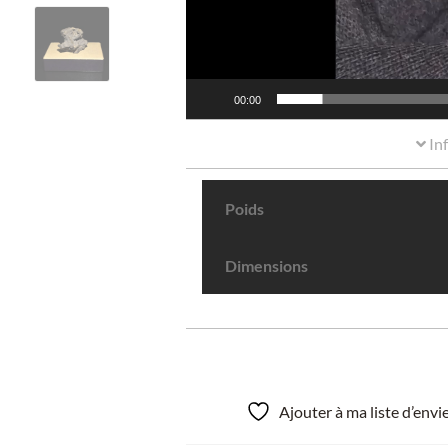
00:00
In
Poids
Dimensions
Ajouter à ma liste d’env