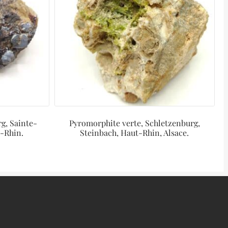
rg, Sainte-
Pyromorphite verte, Schletzenburg,
-Rhin.
Steinbach, Haut-Rhin, Alsace.