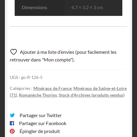
Dimensions
4.7 × 3.2 × 3 cm
Ajouter à ma liste d’envies (pour facilement les
retrouver dans "Mon compte").
UGS :
go-fl-126-5
Catégories :
Minéraux de France
,
Minéraux de Saône-et-Loire
(71)
,
Romanèche Thorins
,
Stock d'Archives (produits vendus)
Partager sur Twitter
Partager sur Facebook
Épingler de produit