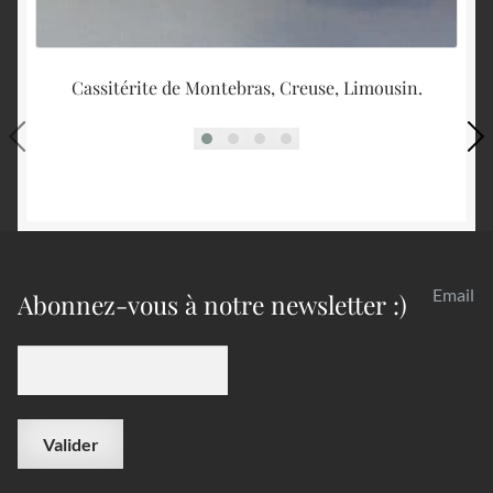
Cassitérite de Montebras, Creuse, Limousin.
G
Email
Abonnez-vous à notre newsletter :)