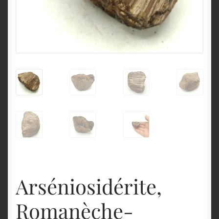
English
Arséniosidérite,
Romanèche-