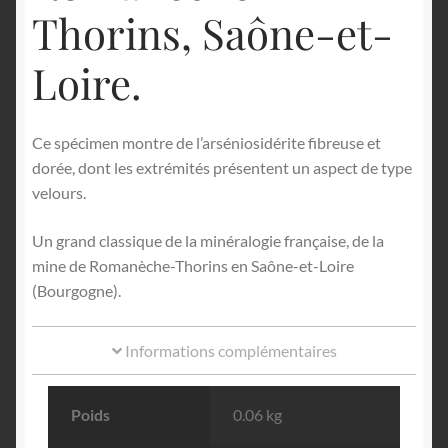
Thorins, Saône-et-
Loire.
Ce spécimen montre de l’arséniosidérite fibreuse et
dorée, dont les extrémités présentent un aspect de type
velours.
Un grand classique de la minéralogie française, de la
mine de Romanèche-Thorins en Saône-et-Loire
(Bourgogne).
Informations complémentaires
Poids
0.06 kg