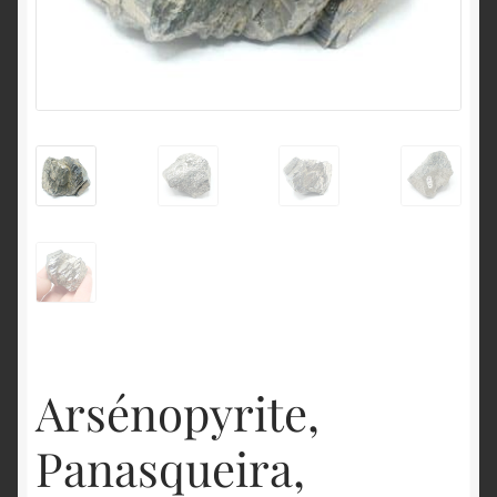
English
Arsénopyrite,
Panasqueira,