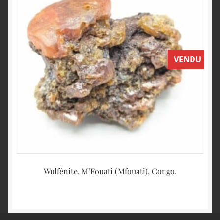
VENDU
Wulfénite, M’Fouati (Mfouati), Congo.