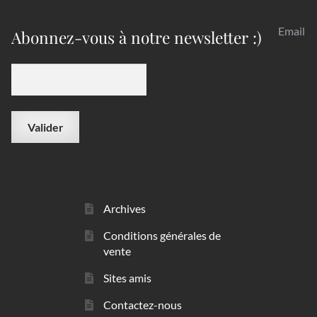
Email
Abonnez-vous à notre newsletter :)
Archives
Conditions générales de
vente
Sites amis
Contactez-nous