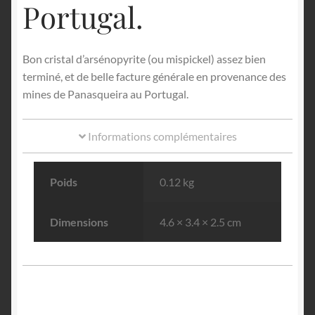
Portugal.
Bon cristal d’arsénopyrite (ou mispickel) assez bien
terminé, et de belle facture générale en provenance des
mines de Panasqueira au Portugal.
Informations complémentaires
Poids
0.12 kg
Dimensions
4.6 × 3.4 × 2.5 cm