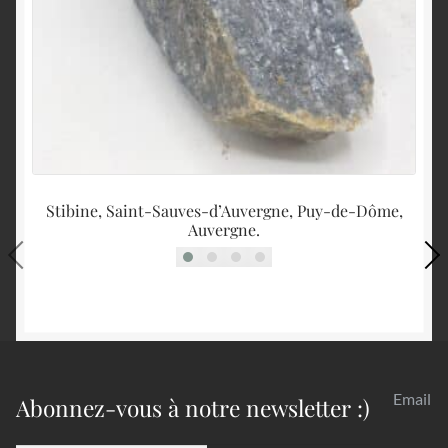
Stibine, Saint-Sauves-d’Auvergne, Puy-de-Dôme,
M
Auvergne.
Email
Abonnez-vous à notre newsletter :)