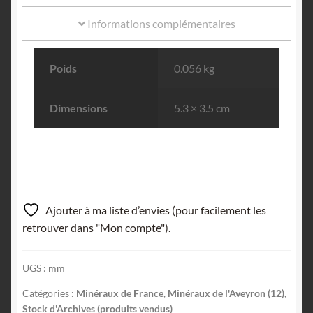
Informations complémentaires
Poids
0.056 kg
Dimensions
5.3 × 3.5 cm
Ajouter à ma liste d’envies (pour facilement les
retrouver dans "Mon compte").
UGS :
mm
Catégories :
Minéraux de France
,
Minéraux de l'Aveyron (12)
,
Stock d'Archives (produits vendus)