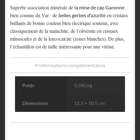
Superbe association minérale de
la mine de cap Garonne
bien connue du Var : de
en cristaux
belles gerbes d’azurite
brillants de bonne couleur bleu électrique soutenu, avec
classiquement de la malachite, de l’olivénite en cristaux
minuscules et de la leucocalcite (zones blanches). De plus,
l’échantillon est de taille intéressante pour une vitrine.
Informations complémentaires
Poids
0.390 kg
Dimensions
11.5 × 10.5 cm