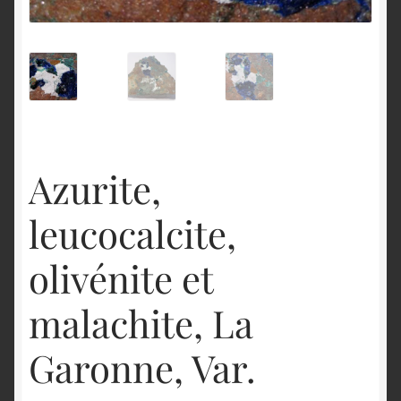
English
Azurite,
leucocalcite,
olivénite et
malachite, La
Garonne, Var.