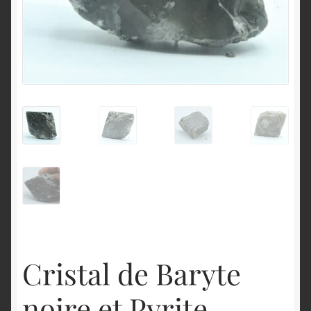
English
Cristal de Baryte
noire et Pyrite,