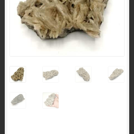
English