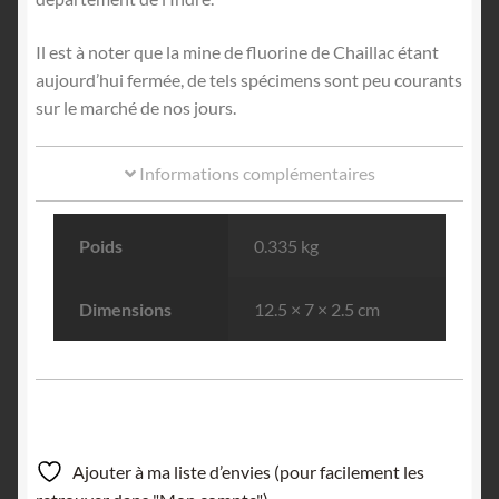
Il est à noter que la mine de fluorine de Chaillac étant
aujourd’hui fermée, de tels spécimens sont peu courants
sur le marché de nos jours.
Informations complémentaires
Poids
0.335 kg
Dimensions
12.5 × 7 × 2.5 cm
Ajouter à ma liste d’envies (pour facilement les