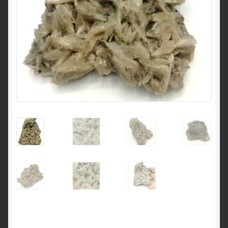
English