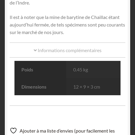
de l’Indre.
Il est à noter que la mine de barytine de Chaillac étant
aujourd’hui fermée, de tels spécimens sont peu courants
sur le marché de nos jours.
Informations complémentaires
Poids
0.45 kg
Dimensions
12 × 9 × 3 cm
Ajouter à ma liste d’envies (pour facilement les