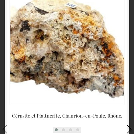
Cérusite et Plattnerite, Chanrion-en-Poule, Rhône.